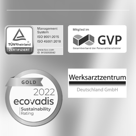
LinkedIn
Whatsapp