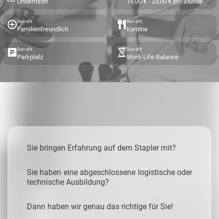
Unbefristet
19,00 € - 23,00 € pro Stunde
Benefit
Benefit
Familienfreundlich
Kantine
Benefit
Benefit
Parkplatz
Work-Life-Balance
Sie bringen Erfahrung auf dem Stapler mit?
Sie haben eine abgeschlossene logistische oder
technische Ausbildung?
Dann haben wir genau das richtige für Sie!