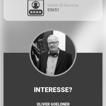
Stellen-ID-Nummer
93651
INTERESSE?
OLIVER GOELDNER