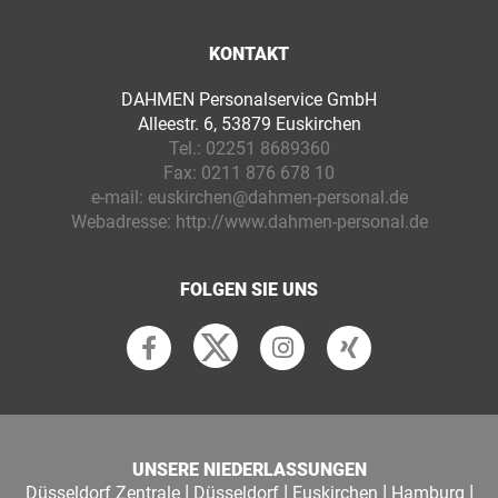
KONTAKT
DAHMEN Personalservice GmbH
Alleestr. 6, 53879 Euskirchen
Tel.:
02251 8689360
Fax:
0211 876 678 10
e-mail:
euskirchen@dahmen-personal.de
Webadresse:
http://www.dahmen-personal.de
FOLGEN SIE UNS
UNSERE NIEDERLASSUNGEN
|
|
|
|
Düsseldorf Zentrale
Düsseldorf
Euskirchen
Hamburg