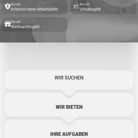
Benefit
Benefit
Krisensicherer Arbeitsplatz
Urlaubsgeld
Benefit
Weihnachtsgeld
WIR SUCHEN
WIR BIETEN
IHRE AUFGABEN