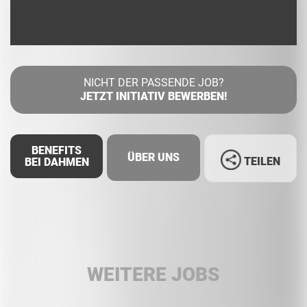
NICHT DER PASSENDE JOB?
JETZT INITIATIV BEWERBEN!
BENEFITS
ÜBER UNS
TEILEN
BEI DAHMEN
Facebook
LinkedIn
WEITERE JOBS
Whatsapp