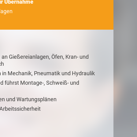
zur Übernahme
Tagen
 an Gießereianlagen, Öfen, Kran- und
ch
n in Mechanik, Pneumatik und Hydraulik
d führst Montage-, Schweiß- und
gen und Wartungsplänen
Arbeitssicherheit