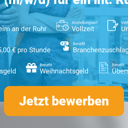
Anstellungsart
Ver
im an der Ruhr
Vollzeit
Un
Benefit
5,00 € pro Stunde
Branchenzuschla
Benefit
Benefit
sgeld
Weihnachtsgeld
Über
Jetzt bewerben