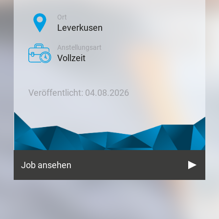
Ort
Leverkusen
Anstellungsart
Vollzeit
Veröffentlicht: 04.08.2026
Job ansehen