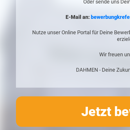
Oder sende uns Dei
E-Mail an:
bewerbungkrefe
Nutze unser Online Portal für Deine Bewe
erzie
Wir freuen un
DAHMEN - Deine Zukunf
Jetzt b