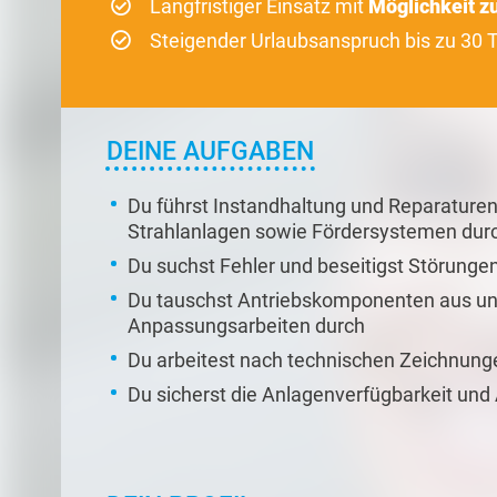
Langfristiger Einsatz mit
Möglichkeit 
Steigender Urlaubsanspruch bis zu 30 
DEINE AUFGABEN
Du führst Instandhaltung und Reparaturen
Strahlanlagen sowie Fördersystemen dur
Du suchst Fehler und beseitigst Störunge
Du tauschst Antriebskomponenten aus un
Anpassungsarbeiten durch
Du arbeitest nach technischen Zeichnun
Du sicherst die Anlagenverfügbarkeit und 