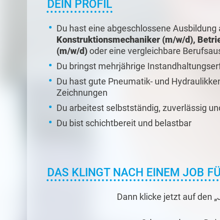
DEIN PROFIL
Du hast eine abgeschlossene Ausbildung 
Konstruktionsmechaniker (m/w/d), Betri
(m/w/d)
oder eine vergleichbare Berufsau
Du bringst mehrjährige Instandhaltungse
Du hast gute Pneumatik- und Hydraulikken
Zeichnungen
Du arbeitest selbstständig, zuverlässig un
Du bist schichtbereit und belastbar
DAS KLINGT NACH EINEM JOB FÜ
Dann klicke jetzt auf den 