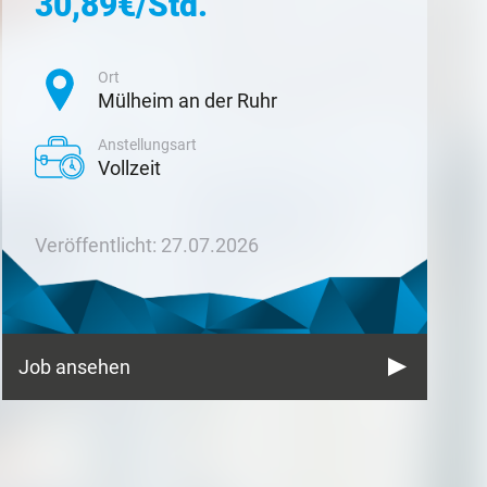
30,89€/Std.
Ort
Mülheim an der Ruhr
Anstellungsart
Vollzeit
Veröffentlicht: 27.07.2026
Job ansehen