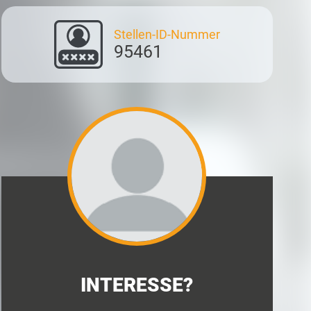
Stellen-ID-Nummer
95461
INTERESSE?