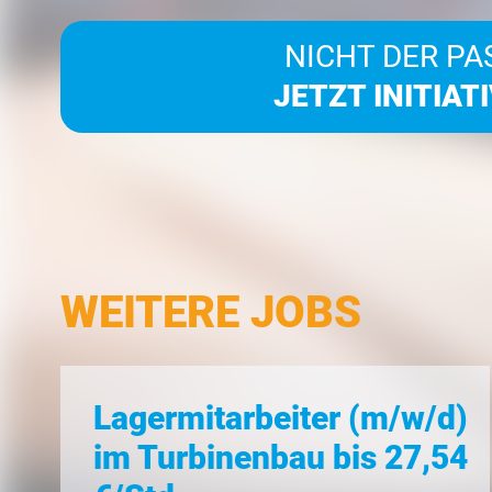
NICHT DER PA
JETZT INITIAT
WEITERE JOBS
Lagermitarbeiter (m/w/d)
im Turbinenbau bis 27,54