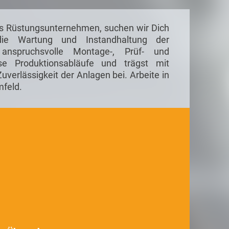
ges Rüstungsunternehmen, suchen wir Dich
e Wartung und Instandhaltung der
 anspruchsvolle Montage-, Prüf- und
ose Produktionsabläufe und trägst mit
verlässigkeit der Anlagen bei. Arbeite in
mfeld.