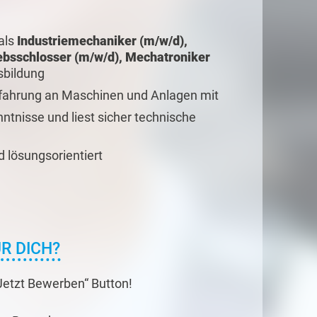
als
Industriemechaniker (m/w/d),
ebsschlosser (m/w/d), Mechatroniker
sbildung
rfahrung an Maschinen und Anlagen mit
ntnisse und liest sicher technische
d lösungsorientiert
R DICH?
„Jetzt Bewerben“ Button!