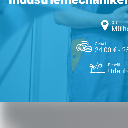
Ort
Mülhe
Gehalt
24,00 € - 2
Benefit
Urlaub