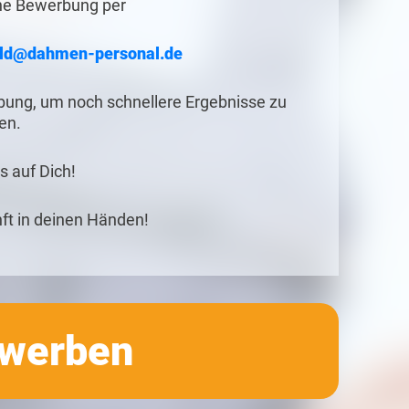
ne Bewerbung per
ld@dahmen-personal.de
rbung, um noch schnellere Ergebnisse zu
len.
s auf Dich!
t in deinen Händen!
ewerben