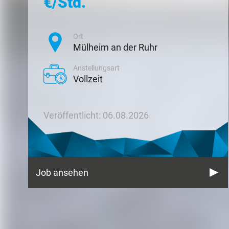
€/Std.
Ort
Mülheim an der Ruhr
Anstellungsart
Vollzeit
Veröffentlicht: 06.08.2026
Job ansehen