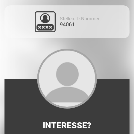
Stellen-ID-Nummer
94061
INTERESSE?