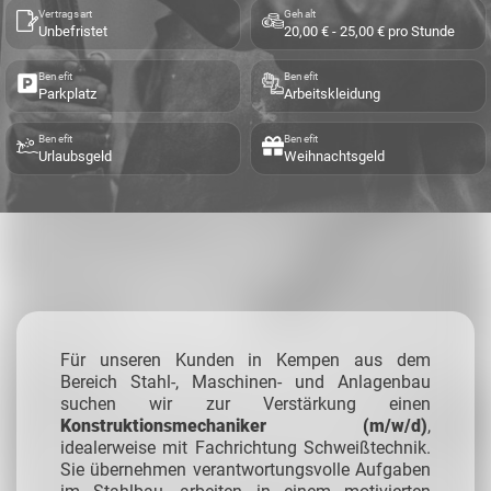
Vertragsart
Gehalt
Unbefristet
20,00 € - 25,00 € pro Stunde
Benefit
Benefit
Parkplatz
Arbeitskleidung
Benefit
Benefit
Urlaubsgeld
Weihnachtsgeld
Für unseren Kunden in Kempen aus dem
Bereich Stahl-, Maschinen- und Anlagenbau
suchen wir zur Verstärkung einen
Konstruktionsmechaniker (m/w/d)
,
idealerweise mit Fachrichtung Schweißtechnik.
Sie übernehmen verantwortungsvolle Aufgaben