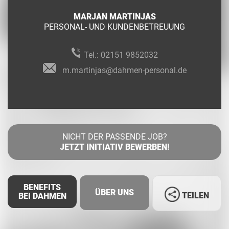
MARJAN MARTINJAS
PERSONAL- UND KUNDENBETREUUNG
Tel.:
02151 9852032
m.martinjas@dahmen-personal.de
NICHT DER PASSENDE JOB?
JETZT INITIATIV BEWERBEN!
BENEFITS
ÜBER UNS
TEILEN
BEI DAHMEN