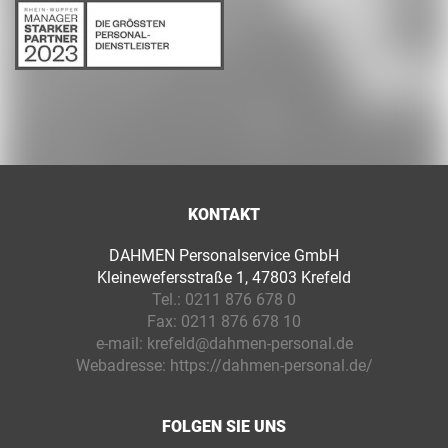
KONTAKT
DAHMEN Personalservice GmbH
Kleinewefersstraße 1, 47803 Krefeld
Tel.:
0211 876 678 0
Fax:
0211 876 678 10
e-mail:
krefeld@dahmen-personal.de
Webadresse:
https://dahmen-personal.de/
FOLGEN SIE UNS