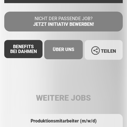
NICHT DER PASSENDE JOB?
JETZT INITIATIV BEWERBEN!
BENEFITS
ÜBER UNS
TEILEN
BEI DAHMEN
Facebook
LinkedIn
WEITERE JOBS
Whatsapp
Produktionsmitarbeiter (m/w/d)