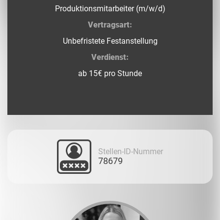
Produktionsmitarbeiter (m/w/d)
Vertragsart:
Unbefristete Festanstellung
Verdienst:
ab 15€ pro Stunde
Stellen-ID-Nummer
78679