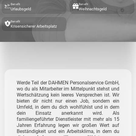
Benefit
Benefit
Urlaubsgeld
Weihnachtsgeld
Benefit
Krisensicherer Arbeitsplatz
Werde Teil der DAHMEN Personalservice GmbH,
wo du als Mitarbeiter im Mittelpunkt stehst und
Wertschätzung kein leeres Versprechen ist. Wir
bieten dir nicht nur einen Job, sondern ein
Umfeld, in dem du dich wohlfühlst und in dem
dein Einsatz anerkannt wird. Als
familiengeführter Dienstleister mit mehr als 15
Jahren Erfahrung legen wir großen Wert auf
Beständigkeit und ein Arbeitsklima, in dem du