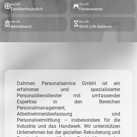
Benefit
Benefit
Familienfreundlich
Firmenevents
Benefit
Benefit
Betriebsarzt
Work-Life-Balance
Dahmen Personalservice GmbH ist ein
erfahrener und spezialisierter
Personaldienstleister mit umfassender
Expertise in den Bereichen
Personalmanagement,
Arbeitnehmerüberlassung und
Personalvermittlung – insbesondere für die
Industrie und das Handwerk.
Wir unterstützen
Unternehmen bei der gezielten Rekrutierung und