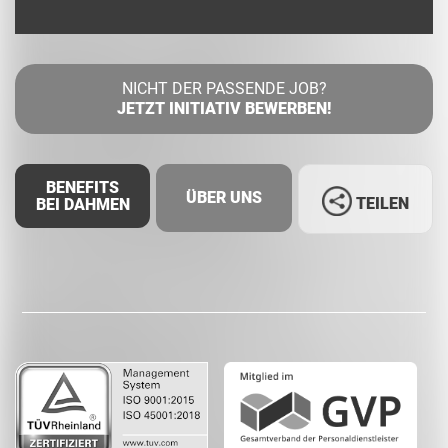
NICHT DER PASSENDE JOB?
JETZT INITIATIV BEWERBEN!
BENEFITS
ÜBER UNS
TEILEN
BEI DAHMEN
Facebook
LinkedIn
Whatsapp