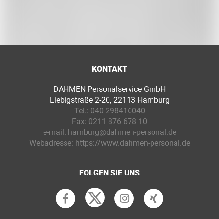
KONTAKT
DAHMEN Personalservice GmbH
Liebigstraße 2-20, 22113 Hamburg
Tel.:
040 298416040
Fax:
0211 876 678 10
e-mail:
hamburg@dahmen-personal.de
Webadresse:
https://www.dahmen-personal.de
FOLGEN SIE UNS