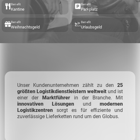
Benefit
Benefit
Kantine
Parkplatz
Benefit
Benefit
Weihnachtsgeld
Urlaubsgeld
Unser Kundenunternehmen zählt zu den
25
größten Logistikdienstleistern weltweit
und ist
einer der
Marktführer
in der Branche. Mit
innovativen Lösungen
und
modernen
Logistikzentren
sorgt es für effiziente und
zuverlässige Lieferketten rund um den Globus.