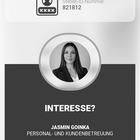
Stellen-ID-Nummer
821812
INTERESSE?
JASMIN GOINKA
PERSONAL- UND KUNDENBETREUUNG