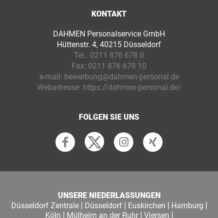
KONTAKT
DAHMEN Personalservice GmbH
Hüttenstr. 4, 40215 Düsseldorf
Tel.:
0211 876 678 0
Fax:
0211 876 678 10
e-mail:
bewerbung@dahmen-personal.de
Webadresse:
https://dahmen-personal.de/
FOLGEN SIE UNS
UNSERE NIEDERLASSUNGEN
|
|
|
|
Düsseldorf Zentrale
Düsseldorf
Euskirchen
Hamburg
|
|
|
Köln
Mülheim an der Ruhr
Viersen