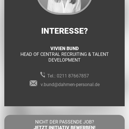
INTERESSE?
VIVIEN BUND
HEAD OF CENTRAL RECRUITING & TALENT
DEVELOPMENT
Tel.:
0211 87667857
v.bund@dahmen-personal.de
NICHT DER PASSENDE JOB?
JETZT INITIATIV BEWERBEN!