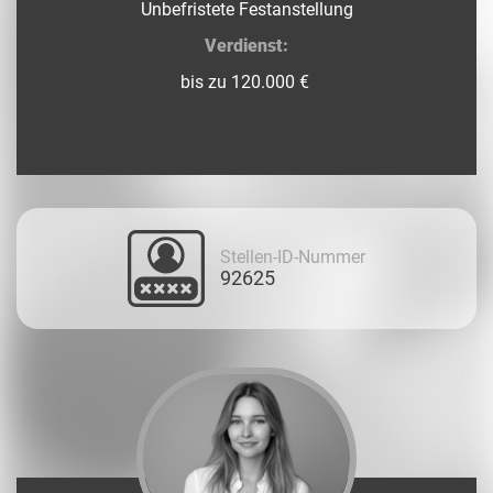
Unbefristete Festanstellung
Verdienst:
bis zu 120.000 €
Stellen-ID-Nummer
92625