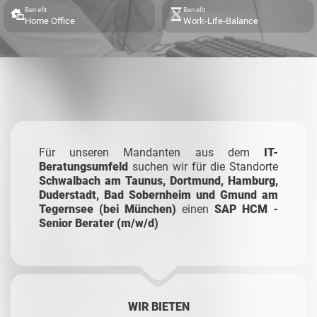
Benefit
Benefit
Home Office
Work-Life-Balance
Für unseren Mandanten aus dem
IT-
Beratungsumfeld
suchen wir für die Standorte
Schwalbach am Taunus, Dortmund, Hamburg,
Duderstadt, Bad Sobernheim und Gmund am
Tegernsee (bei München)
einen
SAP HCM -
Senior Berater (m/w/d)
WIR BIETEN