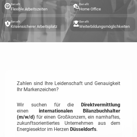
Benefit
Benefit
Flexible Arbeitszeiten
Home Office
Benefit
Benefit
Krisensicherer Arbeitsplatz
Weiterbildungsmöglichkeiten
Zahlen sind Ihre Leidenschaft und Genauigkeit
Ihr Markenzeichen?
Wir suchen für die
Direktvermittlung
einen
internationalen Bilanzbuchhalter
(m/w/d)
für einen Großkonzern, ein namhaftes,
zukunftsorientiertes Unternehmen aus dem
Energiesektor im Herzen
Düsseldorfs
.