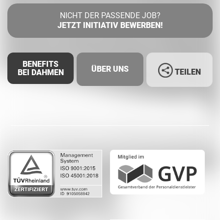
NICHT DER PASSENDE JOB?
JETZT INITIATIV BEWERBEN!
BENEFITS
ÜBER UNS
TEILEN
BEI DAHMEN
Facebook
LinkedIn
Whatsapp