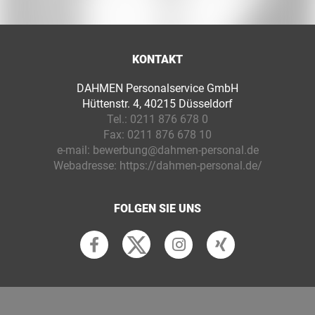
KONTAKT
DAHMEN Personalservice GmbH
Hüttenstr. 4, 40215 Düsseldorf
Tel.:
0211 876 678 0
Fax:
0211 876 678 10
e-mail:
bewerbung@dahmen-personal.de
Webadresse:
https://dahmen-personal.de/
FOLGEN SIE UNS