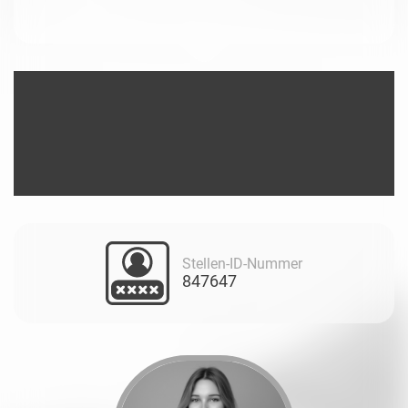
Stellen-ID-Nummer
847647