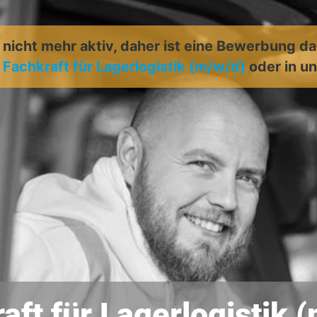
t nicht mehr aktiv, daher ist eine Bewerbung d
:
Fachkraft für Lagerlogistik (m/w/d)
oder in 
aft für Lagerlogistik 