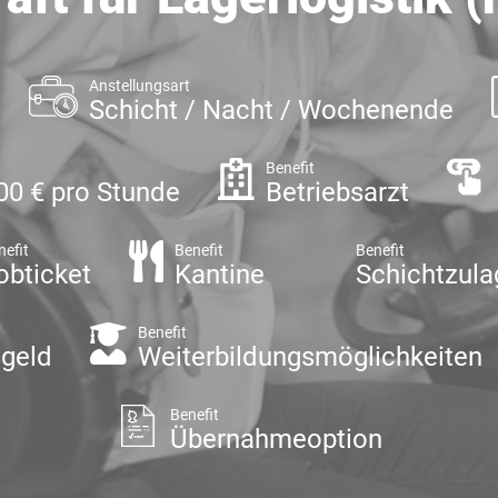
Anstellungsart
Schicht / Nacht / Wochenende
Benefit
,00 € pro Stunde
Betriebsarzt
nefit
Benefit
Benefit
obticket
Kantine
Schichtzula
Benefit
geld
Weiterbildungsmöglichkeiten
Benefit
Übernahmeoption