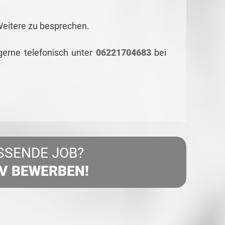
Weitere zu besprechen.
gerne telefonisch unter
06221704683
bei
SSENDE JOB?
IV BEWERBEN!