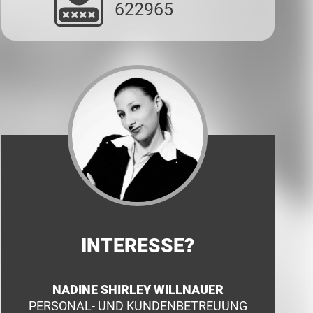
622965
INTERESSE?
NADINE SHIRLEY WILLNAUER
PERSONAL- UND KUNDENBETREUUNG