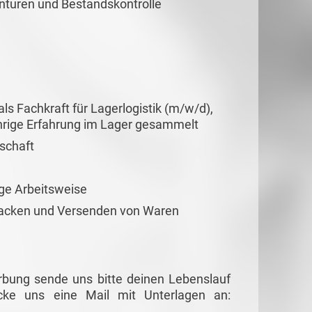
enturen und Bestandskontrolle
s Fachkraft für Lagerlogistik (m/w/d),
ährige Erfahrung im Lager gesammelt
tschaft
ige Arbeitsweise
acken und Versenden von Waren
rbung sende uns bitte deinen Lebenslauf
cke uns eine Mail mit Unterlagen an: