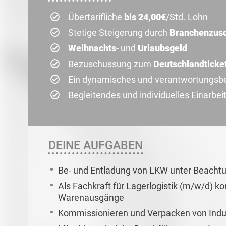
Übertarifliche
bis 24,00€
/Std. Lohn
Stetige Steigerung durch
Branchenzus
Weihnachts
- und
Urlaubsgeld
Bezuschussung zum
Deutschlandticke
Ein dynamisches und verantwortungsb
Begleitendes und individuelles Einar
DEINE AUFGABEN
Be- und Entladung von LKW unter Beachtun
Als Fachkraft für Lagerlogistik (m/w/d) k
Warenausgänge
Kommissionieren und Verpacken von Indu