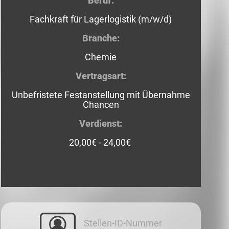
Beruf:
Fachkraft für Lagerlogistik (m/w/d)
Branche:
Chemie
Vertragsart:
Unbefristete Festanstellung mit Übernahme
Chancen
Verdienst:
20,00€ - 24,00€
Stellen-ID-Nummer