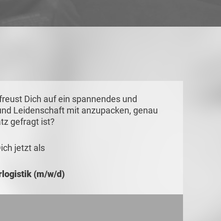
u freust Dich auf ein spannendes und
nd Leidenschaft mit anzupacken, genau
tz gefragt ist?
ch jetzt als
rlogistik (m/w/d)