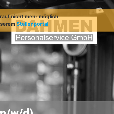
arauf nicht mehr möglich.
unserem
Stellenportal
(m/w/d)