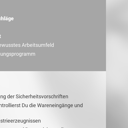
chläge
t
ewusstes Arbeitsumfeld
beitungsprogramm
g der Sicherheitsvorschriften
ontrollierst Du die Wareneingänge und
strieerzeugnissen