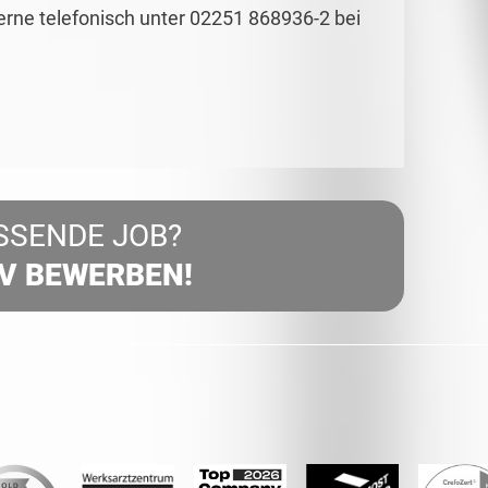
gerne telefonisch unter 02251 868936-2 bei
SSENDE JOB?
IV BEWERBEN!