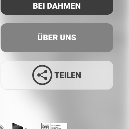
BEI DAHMEN
ÜBER UNS
TEILEN
Facebook
Twitter
LinkedIn
Xing
Whatsapp
E-Mail