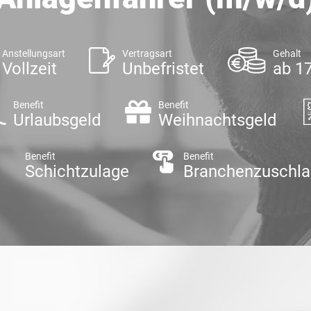
Anstellungsart
Vertragsart
Gehalt
Vollzeit
Unbefristet
ab 17
Benefit
Benefit
Urlaubsgeld
Weihnachtsgeld
Benefit
Benefit
Schichtzulage
Branchenzuschl