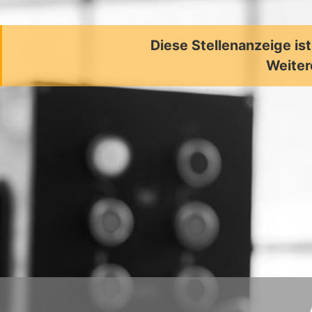
Diese Stellenanzeige is
Weiter