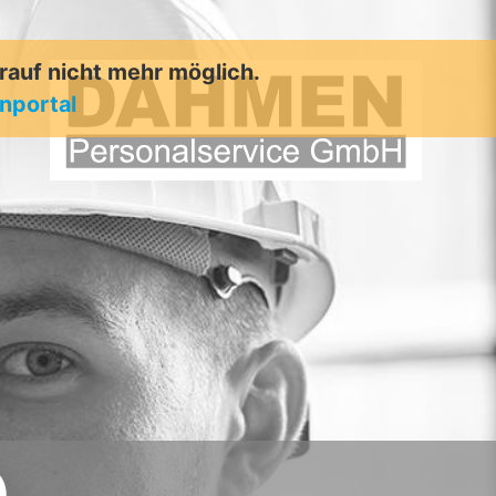
arauf nicht mehr möglich.
enportal
)