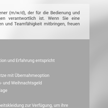
ener (m/w/d), der für die Bedienung und
en verantwortlich ist. Wenn Sie eine
n und Teamfähigkeit mitbringen, freuen
ation und Erfahrung entspricht
sätze mit Übernahmeoption
bs- und Weihnachtsgeld
Tage
beitskleidung zur Verfügung, um ihre