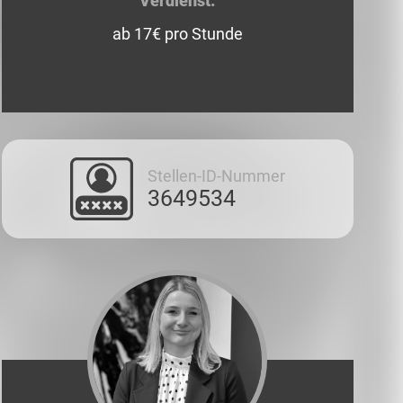
Verdienst:
ab 17€ pro Stunde
Stellen-ID-Nummer
3649534