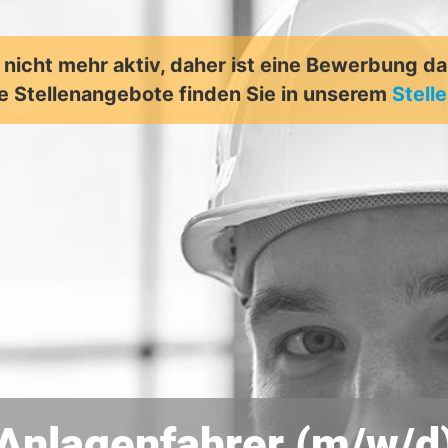
t nicht mehr aktiv, daher ist eine Bewerbung d
e Stellenangebote finden Sie in unserem
Stell
Anlagenfahrer (m/w/d