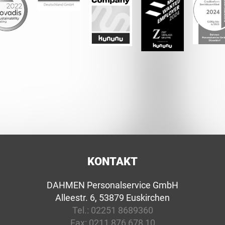
KONTAKT
DAHMEN Personalservice GmbH
Alleestr. 6, 53879 Euskirchen
Tel.:
02251 8689360
Fax:
0211 876 678 10