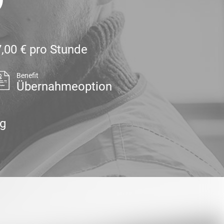
,00 € pro Stunde
Benefit
Übernahmeoption
ag