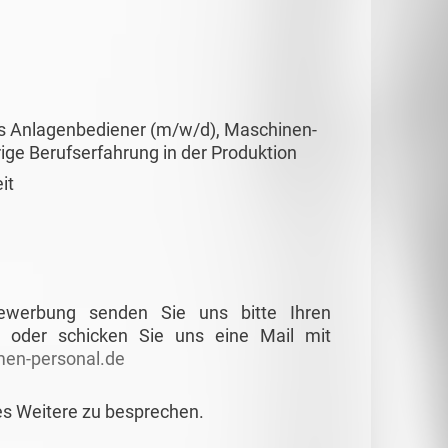
ls Anlagenbediener (m/w/d), Maschinen-
ge Berufserfahrung in der Produktion
it
Bewerbung senden Sie uns bitte Ihren
 oder schicken Sie uns eine Mail mit
en-personal.de
es Weitere zu besprechen.