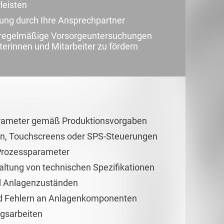
leisten
uung durch Ihre Ansprechpartner
d regelmäßige Vorsorgeuntersuchungen
terinnen und Mitarbeiter zu fördern
parameter gemäß Produktionsvorgaben
en, Touchscreens oder SPS-Steuerungen
Prozessparameter
haltung von technischen Spezifikationen
d Anlagenzuständen
d Fehlern an Anlagenkomponenten
ngsarbeiten