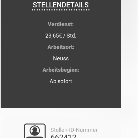
STELLENDETAILS
Verdienst:
23,65€ / Std.
Arbeitsort:
Neuss
Arbeitsbeginn:
Ab sofort
Stellen-ID-Nummer
662412