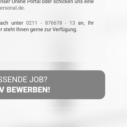
nser Online Portal oder schicken uns eine
rsonal.de
.
fach unter
0211 - 876678 - 13
an, Ihr
r steht Ihnen gerne zur Verfügung.
SSENDE JOB?
IV BEWERBEN!