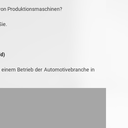
g von Produktionsmaschinen?
Sie.
d)
 in einem Betrieb der Automotivebranche in