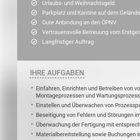
Urlaubs- und Weihnachtsgeld
Parkplatz und Kantine auf dem Geländ
Gute Anbindung an den ÖPNV
Vertrauensvolle Betreuung vom Erstge
Langfristiger Auftrag
IHRE AUFGABEN
Einfahren, Einrichten und Betreiben von v
Montageprozessen und Wartungsprozes
Einstellen und Überwachen von Prozessp
Beseitigung von Fehlern und Störungen i
Überwachung der Fertigung mit entsprech
Materialbereitstellung sowie Buchungen 