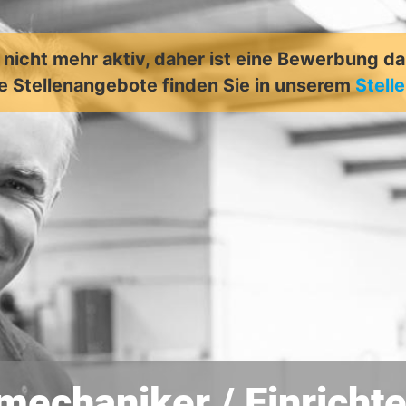
t nicht mehr aktiv, daher ist eine Bewerbung d
e Stellenangebote finden Sie in unserem
Stell
mechaniker / Einricht