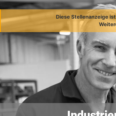
Diese Stellenanzeige is
Weiter
Industrie