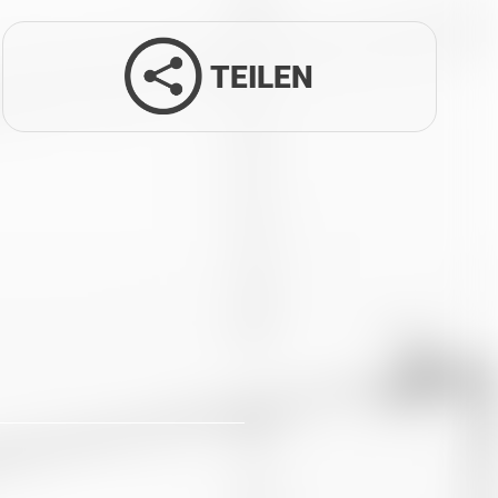
TEILEN
Facebook
Twitter
LinkedIn
Xing
Whatsapp
E-Mail