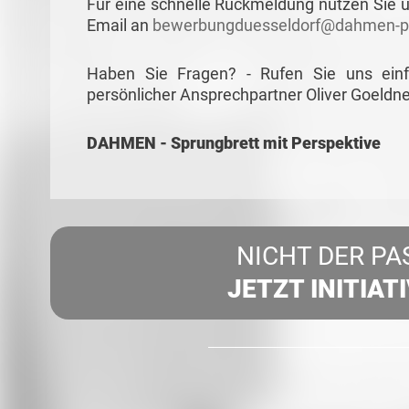
Für eine schnelle Rückmeldung nutzen Sie u
Email an
bewerbungduesseldorf@dahmen-pe
Haben Sie Fragen? - Rufen Sie uns ein
persönlicher Ansprechpartner Oliver Goeldne
DAHMEN - Sprungbrett mit Perspektive
NICHT DER PA
JETZT INITIAT