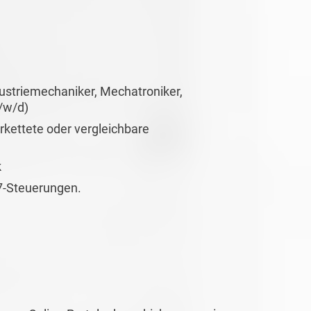
ustriemechaniker, Mechatroniker,
/w/d)
kettete oder vergleichbare
k
7-Steuerungen.