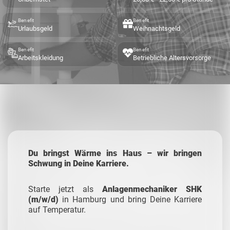
Benefit
Benefit
Urlaubsgeld
Weihnachtsgeld
Benefit
Benefit
Arbeitskleidung
Betriebliche Altersvorsorge
Du bringst Wärme ins Haus – wir bringen
Schwung in Deine Karriere.
Starte jetzt als
Anlagenmechaniker SHK
(m/w/d)
in Hamburg und bring Deine Karriere
auf Temperatur.