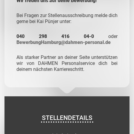
Wir freuen uns auf deine Bewerbung!
Bei Fragen zur Stellenausschreibung melde dich
gerne bei Kai Pünjer unter:
040 298 416 04-0
oder
BewerbungHamburg@dahmen-personal.de
Als starker Partner an deiner Seite unterstützen
wir von DAHMEN Personalservice dich bei
deinem nächsten Karriereschritt.
STELLENDETAILS