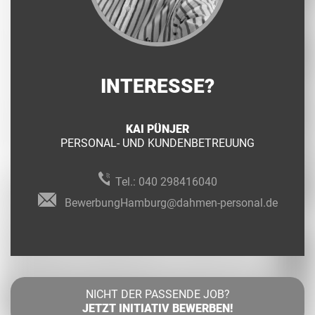
INTERESSE?
KAI PÜNJER
PERSONAL- UND KUNDENBETREUUNG
Tel.:
040 298416040
BewerbungHamburg@dahmen-personal.de
NICHT DER PASSENDE JOB?
JETZT INITIATIV BEWERBEN!