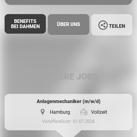
BENEFITS
ÜBER UNS
TEILEN
BEI DAHMEN
Facebook
LinkedIn
WEITERE JOBS
Whatsapp
Anlagenmechaniker (m/w/d)
Hamburg
Vollzeit
Veröffentlicht: 01.07.2026