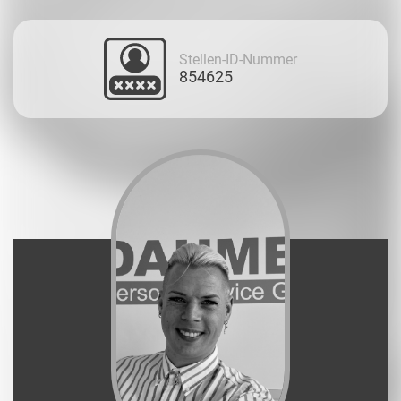
Stellen-ID-Nummer
854625