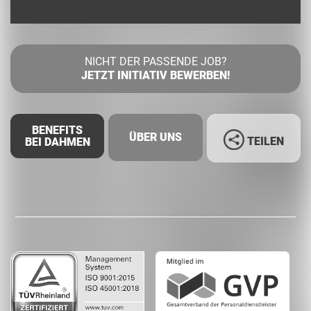
NICHT DER PASSENDE JOB?
JETZT INITIATIV BEWERBEN!
BENEFITS
ÜBER UNS
TEILEN
BEI DAHMEN
Facebook
LinkedIn
Whatsapp