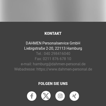
KONTAKT
DAHMEN Personalservice GmbH
Liebigstraße 2-20, 22113 Hamburg
Tel.:
040 298416040
Fax:
0211 876 678 10
e-mail:
hamburg@dahmen-personal.de
Webadresse:
https://www.dahmen-personal.de
FOLGEN SIE UNS