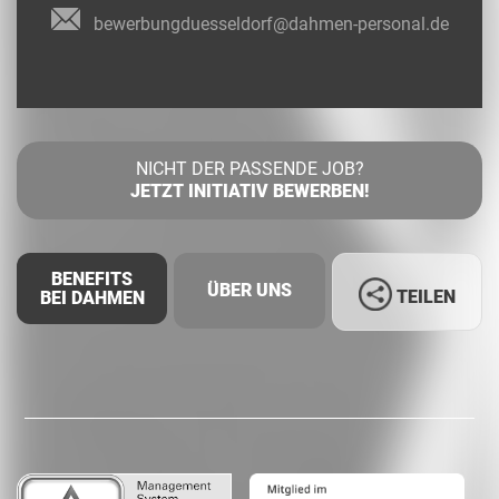
bewerbungduesseldorf@dahmen-personal.de
NICHT DER PASSENDE JOB?
JETZT INITIATIV BEWERBEN!
BENEFITS
ÜBER UNS
TEILEN
BEI DAHMEN
Facebook
LinkedIn