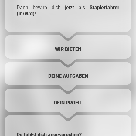
Dann bewirb dich jetzt als
Staplerfahrer
(m/w/d)
!
WIR BIETEN
DEINE AUFGABEN
DEIN PROFIL
Du fühlst dich angesprochen?