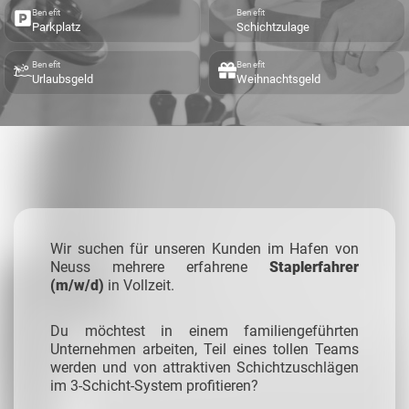
Benefit
Benefit
Parkplatz
Schichtzulage
Benefit
Benefit
Urlaubsgeld
Weihnachtsgeld
Wir suchen für unseren Kunden im Hafen von
Neuss mehrere erfahrene
Staplerfahrer
(m/w/d)
in Vollzeit.
Du möchtest in einem familiengeführten
Unternehmen arbeiten, Teil eines tollen Teams
werden und von attraktiven Schichtzuschlägen
im 3-Schicht-System profitieren?