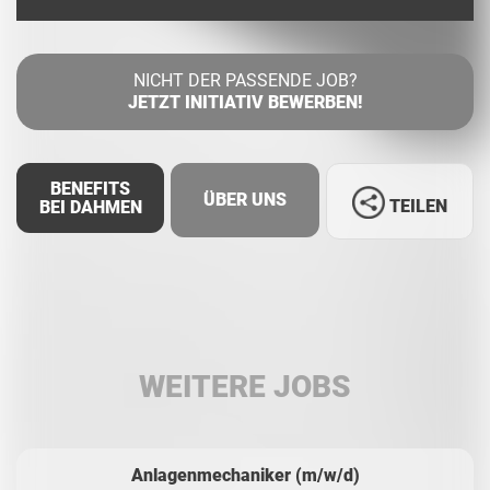
NICHT DER PASSENDE JOB?
JETZT INITIATIV BEWERBEN!
BENEFITS
ÜBER UNS
TEILEN
BEI DAHMEN
Facebook
LinkedIn
WEITERE JOBS
Whatsapp
Anlagenmechaniker (m/w/d)