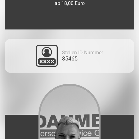
ab 18,00 Euro
Stellen-ID-Nummer
85465