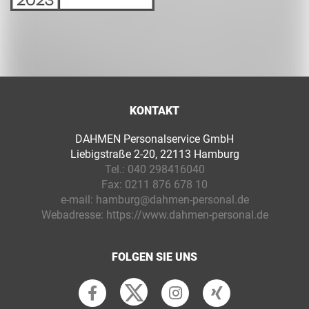
KONTAKT
DAHMEN Personalservice GmbH
Liebigstraße 2-20, 22113 Hamburg
Tel.:
040 298416040
Fax:
0211 876 678 10
e-mail:
hamburg@dahmen-personal.de
Webadresse:
https://www.dahmen-personal.de
FOLGEN SIE UNS