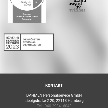
KONTAKT
DAHMEN Personalservice GmbH
Liebigstraße 2-20, 22113 Hamburg
Tel.:
040 298416040