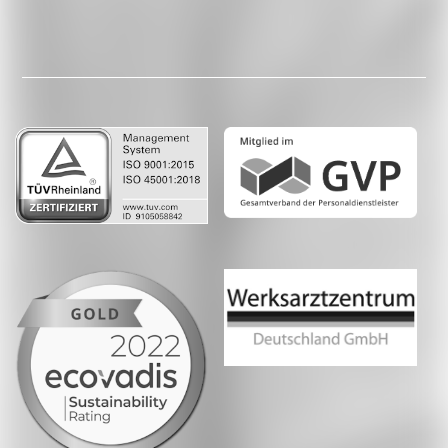
Facebook
LinkedIn
Whatsapp