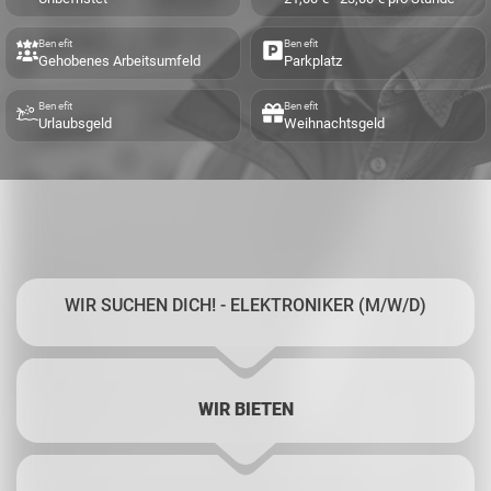
Benefit
Benefit
Gehobenes Arbeitsumfeld
Parkplatz
Benefit
Benefit
Urlaubsgeld
Weihnachtsgeld
WIR SUCHEN DICH! - ELEKTRONIKER (M/W/D)
WIR BIETEN