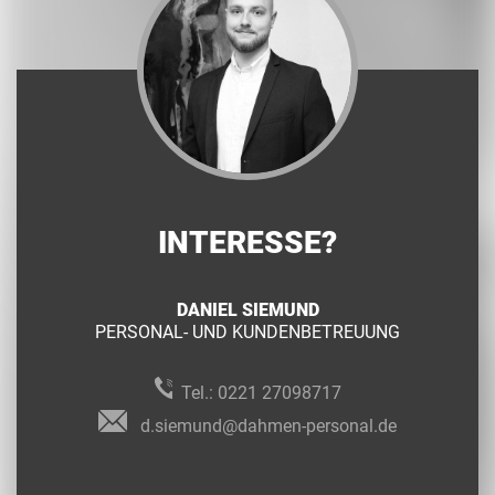
INTERESSE?
DANIEL SIEMUND
PERSONAL- UND KUNDENBETREUUNG
Tel.:
0221 27098717
d.siemund@dahmen-personal.de