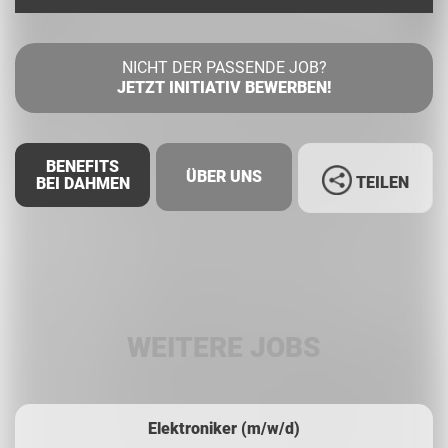
NICHT DER PASSENDE JOB?
JETZT INITIATIV BEWERBEN!
BENEFITS
ÜBER UNS
TEILEN
BEI DAHMEN
Facebook
LinkedIn
WEITERE JOBS
Whatsapp
Elektroniker (m/w/d)