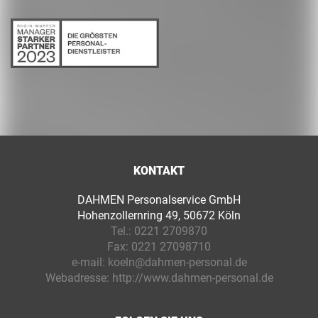
KONTAKT
DAHMEN Personalservice GmbH
Hohenzollernring 49, 50672 Köln
Tel.:
0221 2709870
Fax:
0221 27098710
e-mail:
koeln@dahmen-personal.de
Webadresse:
http://www.dahmen-personal.de