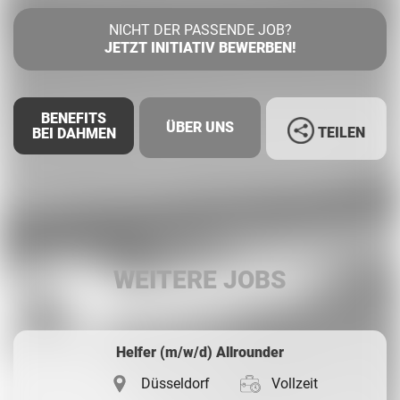
NICHT DER PASSENDE JOB?
JETZT INITIATIV BEWERBEN!
BENEFITS
ÜBER UNS
TEILEN
BEI DAHMEN
Facebook
LinkedIn
WEITERE JOBS
Whatsapp
Helfer (m/w/d) Allrounder
Düsseldorf
Vollzeit