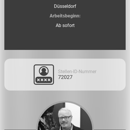
Düsseldorf
Arbeitsbeginn:
Ab sofort
Stellen-ID-Nummer
72027