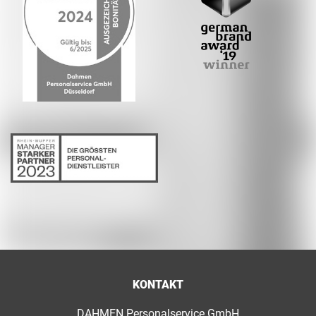
KONTAKT
DAHMEN Personalservice GmbH