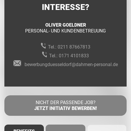
INTERESSE?
OLIVER GOELDNER
PERSONAL- UND KUNDENBETREUUNG
Tel.:
0211 87667813
Tel.:
0171 4101833
bewerbungduesseldorf@dahmen-personal.de
NICHT DER PASSENDE JOB?
JETZT INITIATIV BEWERBEN!