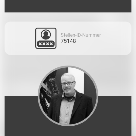
Stellen-ID-Nummer
75148