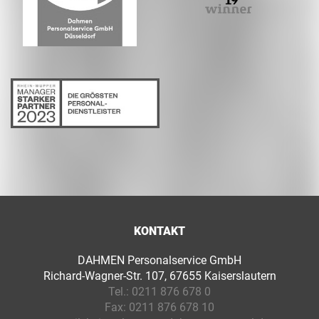
KONTAKT
DAHMEN Personalservice GmbH
Richard-Wagner-Str. 107, 67655 Kaiserslautern
Tel.:
0211 876 678 0
Fax:
0211 876 678 10