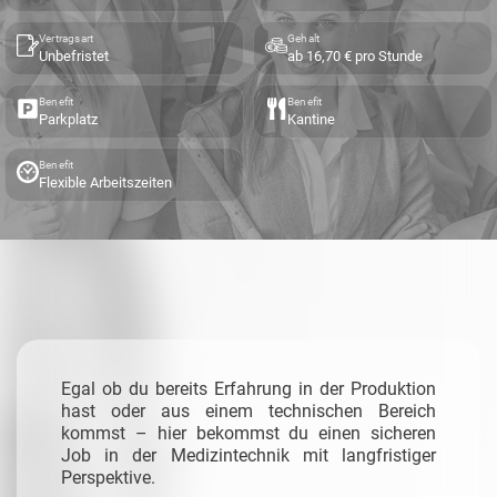
Vertragsart
Gehalt
Unbefristet
ab 16,70 € pro Stunde
Benefit
Benefit
Parkplatz
Kantine
Benefit
Flexible Arbeitszeiten
Egal ob du bereits Erfahrung in der Produktion
hast oder aus einem technischen Bereich
kommst – hier bekommst du einen sicheren
Job in der Medizintechnik mit langfristiger
Perspektive.