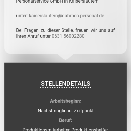
Personalservice GmbH in Kaiserslautern
unter:
kaiserslautern@dahmen-personal.de
Bei Fragen zu dieser Stelle, freuen wir uns auf
Ihren Anruf unter
0631 56002280
STELLENDETAILS
Arbeitsbeginn:
Nächstmöglicher Zeitpunkt
Beruf:
Produktionsmitarbeiter, Produktionshelfer,