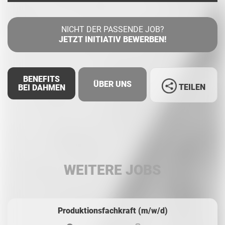
NICHT DER PASSENDE JOB?
JETZT INITIATIV BEWERBEN!
BENEFITS
ÜBER UNS
TEILEN
BEI DAHMEN
Facebook
LinkedIn
WEITERE JOBS
Whatsapp
Produktionsfachkraft (m/w/d)