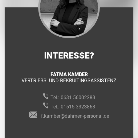
INTERESSE?
FATMA KAMBER
VERTRIEBS- UND REKRUITINGSASSISTENZ
Tel.:
0631 56002283
Tel.:
01515 3323863
f.kamber@dahmen-personal.de