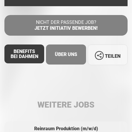
NICHT DER PASSENDE JOB?
JETZT INITIATIV BEWERBEN!
BENEFITS
ÜBER UNS
TEILEN
BEI DAHMEN
Facebook
LinkedIn
WEITERE JOBS
Whatsapp
Reinraum Produktion (m/w/d)