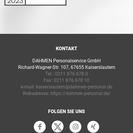
KONTAKT
DAHMEN Personalservice GmbH
Richard-Wagner-Str. 107, 67655 Kaiserslautern
Tel.:
0211 876 678 0
Fax:
0211 876 678 10
e-mail:
kaiserslautern@dahmen-personal.de
Webadresse:
https://dahmen-personal.de/
FOLGEN SIE UNS