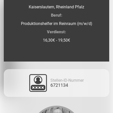
Kaiserslautern, Rheinland Pfalz
Beruf:
Produktionshelfer im Reinraum (m/w/d)
Verdienst:
16,30€ - 19,50€
Stellen-ID-Nummer
6721134