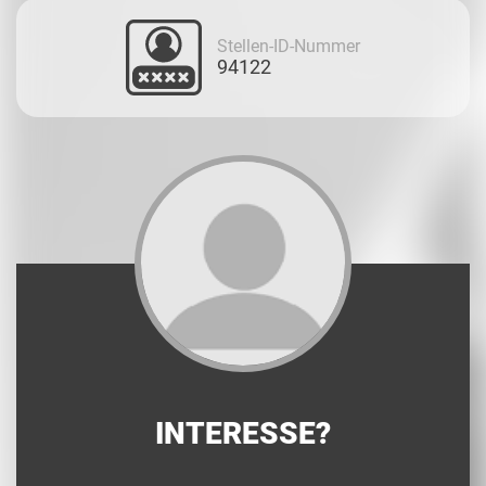
Stellen-ID-Nummer
94122
INTERESSE?