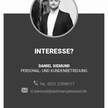
INTERESSE?
DANIEL SIEMUND
PERSONAL- UND KUNDENBETREUUNG
Tel.:
0221 27098717
d.siemund@dahmen-personal.de