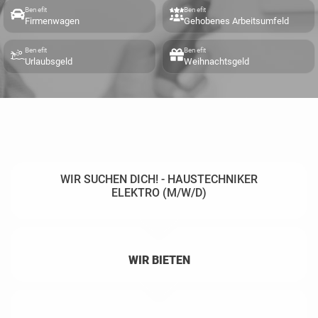
Benefit
Benefit
Firmenwagen
Gehobenes Arbeitsumfeld
Benefit
Benefit
Urlaubsgeld
Weihnachtsgeld
WIR SUCHEN DICH! - HAUSTECHNIKER
ELEKTRO (M/W/D)
WIR BIETEN