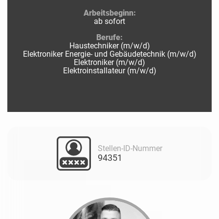
Arbeitsbeginn:
ab sofort
Berufe:
Haustechniker (m/w/d)
Elektroniker Energie- und Gebäudetechnik (m/w/d)
Elektroniker (m/w/d)
Elektroinstallateur (m/w/d)
Stellen-ID-Nummer
94351