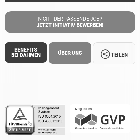
NICHT DER PASSENDE JOB?
JETZT INITIATIV BEWERBEN!
BENEFITS
ÜBER UNS
TEILEN
BEI DAHMEN
Facebook
LinkedIn
Whatsapp