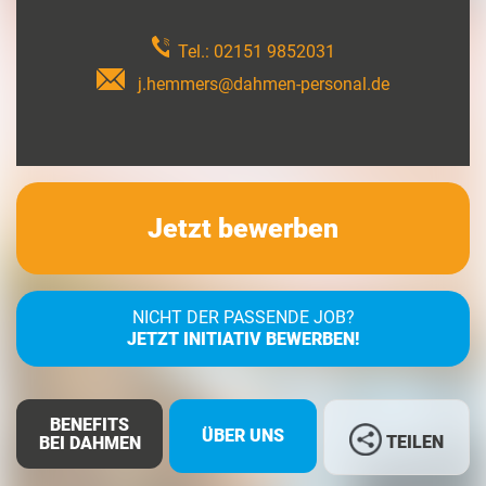
Tel.:
02151 9852031
j.hemmers@dahmen-personal.de
Jetzt bewerben
NICHT DER PASSENDE JOB?
JETZT INITIATIV BEWERBEN!
BENEFITS
ÜBER UNS
TEILEN
BEI DAHMEN