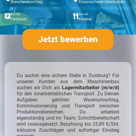
Branchenzuschlag
Krisensicherer Arbeitsplatz
Benefit
Benefit
Parkplatz
Kantine
Jetzt bewerben
Du suchst eine sichere Stelle in Duisburg? Für
unseren Kunden aus dem Maschinenbau
suchen wir Dich als
Lagermitarbeiter (m/w/d)
für den innerbetrieblichen Transport. Zu Deinen
Aufgaben gehören Warenumschlag,
Kommissionierung und Transport zwischen
Produktionsbereichen. Du arbeitest
eigenständig und im Team; Schichtbereitschaft
wird vorausgesetzt. Bezahlung bis 25,89 €/Std.
inklusive Zuschlägen und sofortiger Einstieg