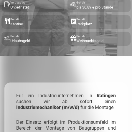
Vertragsart
Gehalt
Unbefristet
bis 30,89 € pro Stunde
Benefit
Benefit
Kantine
Parkplatz
Benefit
Benefit
Urlaubsgeld
Weihnachtsgeld
Für ein Industrieunternehmen in
Ratingen
suchen wir ab sofort einen
Industriemechaniker (m/w/d)
für die Montage.
Der Einsatz erfolgt im Produktionsumfeld im
Bereich der Montage von Baugruppen und