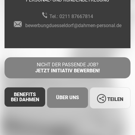
Tel.:
0211 87667814
bewerbungduesseldorf@dahmen-personal.de
NICHT DER PASSENDE JOB?
JETZT INITIATIV BEWERBEN!
BENEFITS
ÜBER UNS
TEILEN
BEI DAHMEN
Facebook