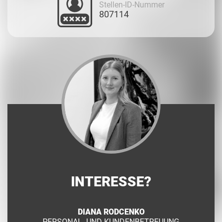
Stellen-ID-Nummer
807114
INTERESSE?
DIANA RODCENKO
PERSONAL- UND KUNDENBETREUUNG