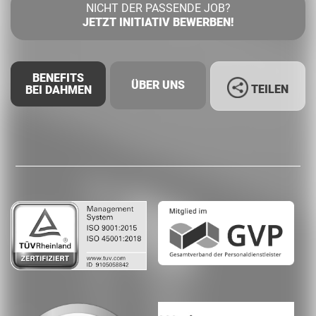
NICHT DER PASSENDE JOB?
JETZT INITIATIV BEWERBEN!
BENEFITS
ÜBER UNS
TEILEN
BEI DAHMEN
Facebook
LinkedIn
Whatsapp