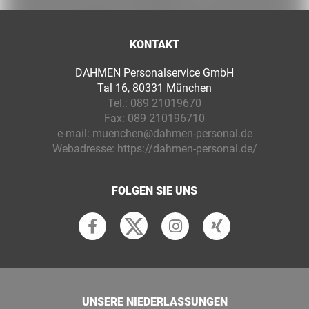
KONTAKT
DAHMEN Personalservice GmbH
Tal 16, 80331 München
Tel.:
089 21019670
Fax:
089 210196710
e-mail:
muenchen@dahmen-personal.de
Webadresse:
https://dahmen-personal.de/
FOLGEN SIE UNS
UNSERE NIEDERLASSUNGEN