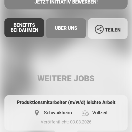
JETZT INITIATIV BEWERBEN!
BENEFITS
ÜBER UNS
TEILEN
BEI DAHMEN
Facebook
LinkedIn
WEITERE JOBS
Whatsapp
Produktionsmitarbeiter (m/w/d) leichte Arbeit
Schwaikheim
Vollzeit
Veröffentlicht: 03.08.2026