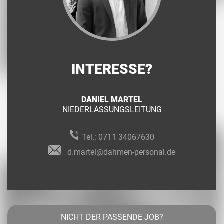
INTERESSE?
DANIEL MARTEL
NIEDERLASSUNGSLEITUNG
Tel.:
0711 34067630
d.martel@dahmen-personal.de
NICHT DER PASSENDE JOB?