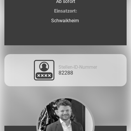
Ab sofort
Einsatzort:
Schwaikheim
Stellen-ID-Nummer
82288