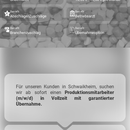
Benefit
Benefit
Abschläge/Zuschläge
Betriebsarzt
Benefit
Benefit
Branchenzuschlag
Übernahmeoption
Für unseren Kunden in Schwaikheim, suchen
wir ab sofort einen
Produktionsmitarbeiter
(m/w/d) in Vollzeit mit garantierter
Übernahme.