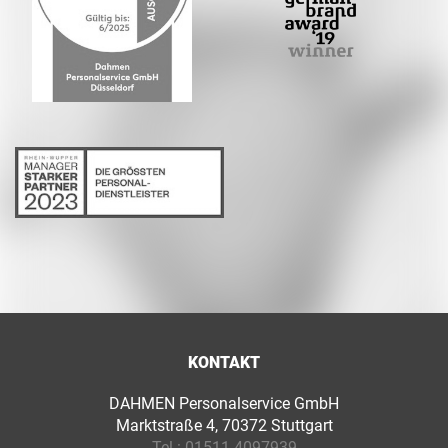
KONTAKT
DAHMEN Personalservice GmbH
Marktstraße 4, 70372 Stuttgart
Tel.:
01511 4097939