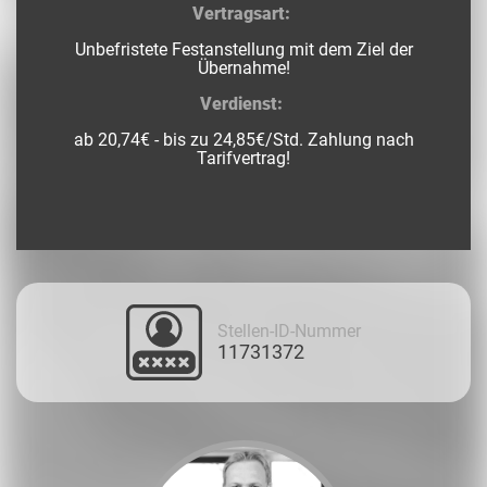
Vertragsart:
Unbefristete Festanstellung mit dem Ziel der
Übernahme!
Verdienst:
ab 20,74€ - bis zu 24,85€/Std. Zahlung nach
Tarifvertrag!
Stellen-ID-Nummer
11731372