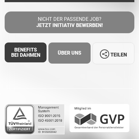
NICHT DER PASSENDE JOB?
JETZT INITIATIV BEWERBEN!
BENEFITS
ÜBER UNS
TEILEN
BEI DAHMEN
Facebook
LinkedIn
Whatsapp