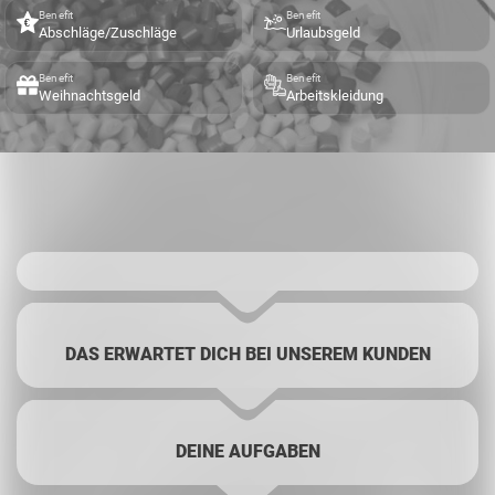
Benefit
Benefit
Abschläge/Zuschläge
Urlaubsgeld
Benefit
Benefit
Weihnachtsgeld
Arbeitskleidung
DAS ERWARTET DICH BEI UNSEREM KUNDEN
DEINE AUFGABEN