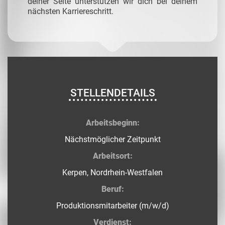
deiner Seite unterstützen wir dich bei deinem
nächsten Karriereschritt.
STELLENDETAILS
Arbeitsbeginn:
Nächstmöglicher Zeitpunkt
Arbeitsort:
Kerpen, Nordrhein-Westfalen
Beruf:
Produktionsmitarbeiter (m/w/d)
Verdienst: