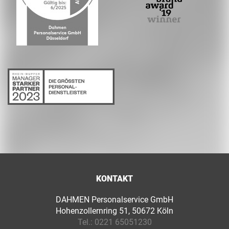
KONTAKT
DAHMEN Personalservice GmbH
Hohenzollernring 51, 50672 Köln
Tel.:
0221 65051230