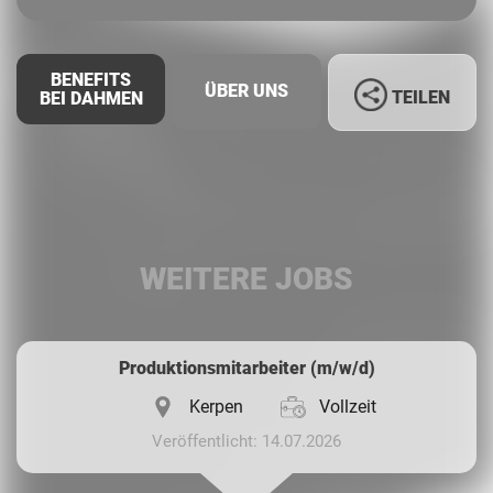
BENEFITS
ÜBER UNS
TEILEN
BEI DAHMEN
Facebook
LinkedIn
WEITERE JOBS
Whatsapp
Produktionsmitarbeiter (m/w/d)
Kerpen
Vollzeit
Veröffentlicht: 14.07.2026