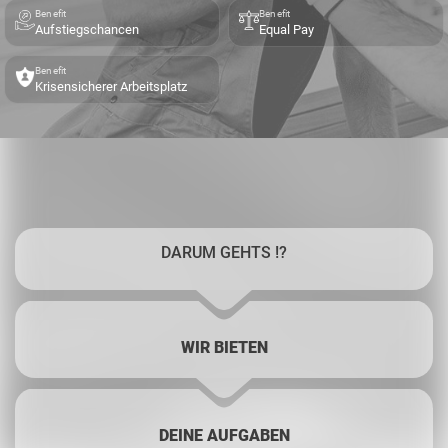
Benefit
Benefit
Aufstiegschancen
Equal Pay
Benefit
Krisensicherer Arbeitsplatz
DARUM GEHTS !?
WIR BIETEN
DEINE AUFGABEN