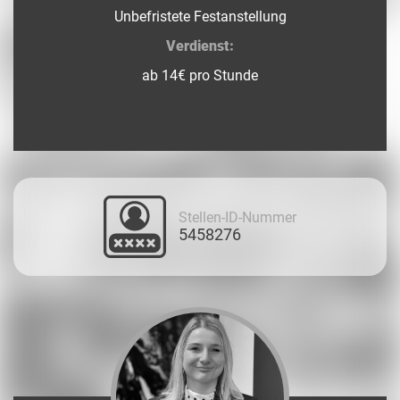
Unbefristete Festanstellung
Verdienst:
ab 14€ pro Stunde
Stellen-ID-Nummer
5458276