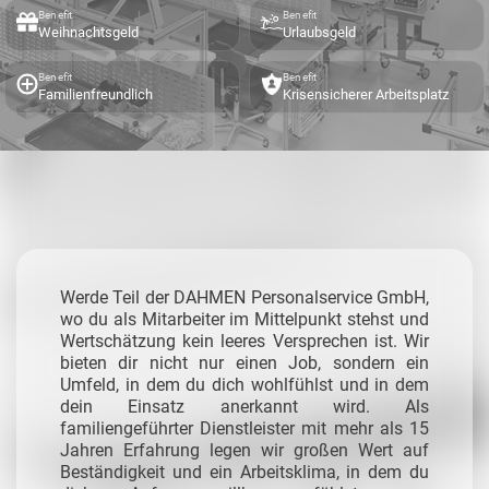
Benefit
Benefit
Weihnachtsgeld
Urlaubsgeld
Benefit
Benefit
Familienfreundlich
Krisensicherer Arbeitsplatz
Werde Teil der DAHMEN Personalservice GmbH,
wo du als Mitarbeiter im Mittelpunkt stehst und
Wertschätzung kein leeres Versprechen ist. Wir
bieten dir nicht nur einen Job, sondern ein
Umfeld, in dem du dich wohlfühlst und in dem
dein Einsatz anerkannt wird. Als
familiengeführter Dienstleister mit mehr als 15
Jahren Erfahrung legen wir großen Wert auf
Beständigkeit und ein Arbeitsklima, in dem du