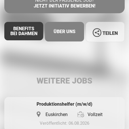
NICHT DER PASSENDE JOB?
JETZT INITIATIV BEWERBEN!
BENEFITS
ÜBER UNS
TEILEN
BEI DAHMEN
Facebook
LinkedIn
WEITERE JOBS
Whatsapp
Produktionshelfer (m/w/d)
Euskirchen
Vollzeit
Veröffentlicht: 06.08.2026