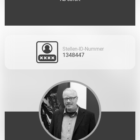
Stellen-ID-Nummer
1348447