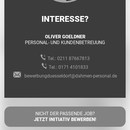
INTERESSE?
OLIVER GOELDNER
PERSONAL- UND KUNDENBETREUUNG
Tel.:
0211 87667813
Tel.:
0171 4101833
bewerbungduesseldorf@dahmen-personal.de
NICHT DER PASSENDE JOB?
JETZT INITIATIV BEWERBEN!