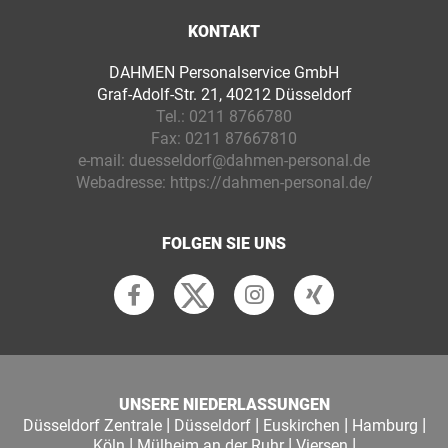
KONTAKT
DAHMEN Personalservice GmbH
Graf-Adolf-Str. 21, 40212 Düsseldorf
Tel.:
0211 8766780
Fax:
0211 87667810
e-mail:
duesseldorf@dahmen-personal.de
Webadresse:
https://dahmen-personal.de/
FOLGEN SIE UNS
UNSERE NIEDERLASSUNGEN
|
|
|
|
Düsseldorf Zentrale
Düsseldorf
Euskirchen
Hamburg
|
|
|
Köln
Mülheim an der Ruhr
Viersen