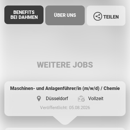
BENEFITS
ÜBER UNS
TEILEN
BEI DAHMEN
Facebook
LinkedIn
WEITERE JOBS
Whatsapp
Maschinen- und Anlagenführer/in (m/w/d) / Chemie
Düsseldorf
Vollzeit
Veröffentlicht: 05.08.2026