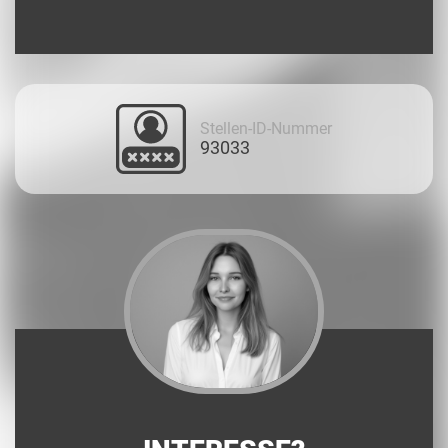
Stellen-ID-Nummer
93033