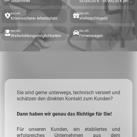
Unbefristet
53.000,00 € - 56.900,00 € pro Jahr
Benefit
Benefit
Krisensicherer Arbeitsplatz
Weihnachtsgeld
Benefit
Benefit
Weiterbildungsmöglichkeiten
Firmenwagen
Sie sind gerne unterwegs, technisch versiert und
schätzen den direkten Kontakt zum Kunden?
Dann haben wir genau das Richtige für Sie!
Für unseren Kunden, ein etabliertes und
erfolgreiches Unternehmen aus dem