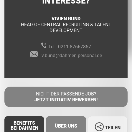
INTERESSE?
VIVIEN BUND
HEAD OF CENTRAL RECRUITING & TALENT
DEVELOPMENT
Tel.:
0211 87667857
v.bund@dahmen-personal.de
NICHT DER PASSENDE JOB?
JETZT INITIATIV BEWERBEN!
BENEFITS
ÜBER UNS
TEILEN
BEI DAHMEN