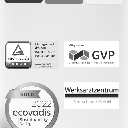
Facebook
LinkedIn
Whatsapp