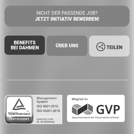
NICHT DER PASSENDE JOB?
JETZT INITIATIV BEWERBEN!
BENEFITS
ÜBER UNS
TEILEN
BEI DAHMEN
Facebook
LinkedIn
Whatsapp