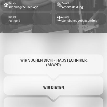
Benefit
Benefit
Abschläge/Zuschläge
Arbeitskleidung
Benefit
Benefit
Fahrgeld
Gehobenes Arbeitsumfeld
WIR SUCHEN DICH! - HAUSTECHNIKER
(M/W/D)
WIR BIETEN