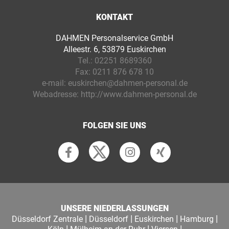
KONTAKT
DAHMEN Personalservice GmbH
Alleestr. 6, 53879 Euskirchen
Tel.:
02251 8689360
Fax:
0211 876 678 10
e-mail:
euskirchen@dahmen-personal.de
Webadresse:
http://www.dahmen-personal.de
FOLGEN SIE UNS
UNSERE NIEDERLASSUNGEN
|
|
|
|
Düsseldorf Zentrale
Düsseldorf
Euskirchen
Hamburg
|
|
|