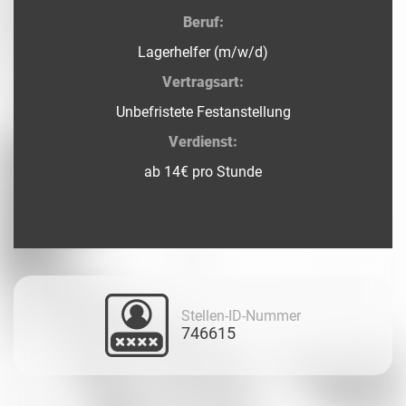
Beruf:
Lagerhelfer (m/w/d)
Vertragsart:
Unbefristete Festanstellung
Verdienst:
ab 14€ pro Stunde
Stellen-ID-Nummer
746615