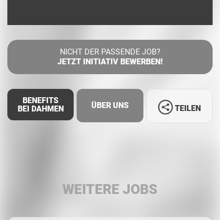
NICHT DER PASSENDE JOB?
JETZT INITIATIV BEWERBEN!
BENEFITS
ÜBER UNS
TEILEN
BEI DAHMEN
Facebook
LinkedIn
WEITERE JOBS
Whatsapp