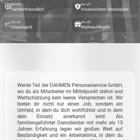
Benefit
Benefit
Familienfreundlich
Krisensicherer Arbeitsplatz
Benefit
Benefit
Urlaubsgeld
Weihnachtsgeld
Werde Teil der DAHMEN Personalservice GmbH,
wo du als Mitarbeiter im Mittelpunkt stehst und
Wertschätzung kein leeres Versprechen ist. Wir
bieten dir nicht nur einen Job, sondern ein
Umfeld, in dem du dich wohlfühlst und in dem
dein Einsatz anerkannt wird. Als
familiengeführter Dienstleister mit mehr als 15
Jahren Erfahrung legen wir großen Wert auf
Beständigkeit und ein Arbeitsklima, in dem du