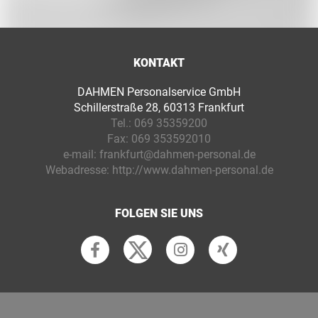
KONTAKT
DAHMEN Personalservice GmbH
Schillerstraße 28, 60313 Frankfurt
Tel.:
069 35359200
Fax:
069 353592010
e-mail:
frankfurt@dahmen-personal.de
Webadresse:
http://www.dahmen-personal.de
FOLGEN SIE UNS