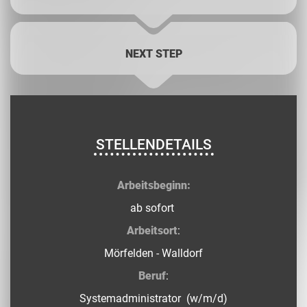
NEXT STEP
STELLENDETAILS
Arbeitsbeginn:
ab sofort
Arbeitsort
:
Mörfelden - Walldorf
Beruf
:
Systemadministrator (w/m/d)