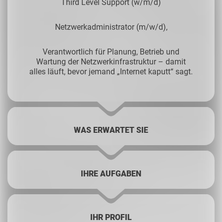
Third Level Support (w/m/d)
Netzwerkadministrator (m/w/d),
Verantwortlich für Planung, Betrieb und
Wartung der Netzwerkinfrastruktur – damit
alles läuft, bevor jemand „Internet kaputt“ sagt.
WAS ERWARTET SIE
IHRE AUFGABEN
IHR PROFIL