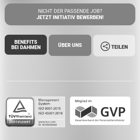
NICHT DER PASSENDE JOB?
JETZT INITIATIV BEWERBEN!
BENEFITS
ÜBER UNS
TEILEN
BEI DAHMEN
Facebook
LinkedIn
Whatsapp