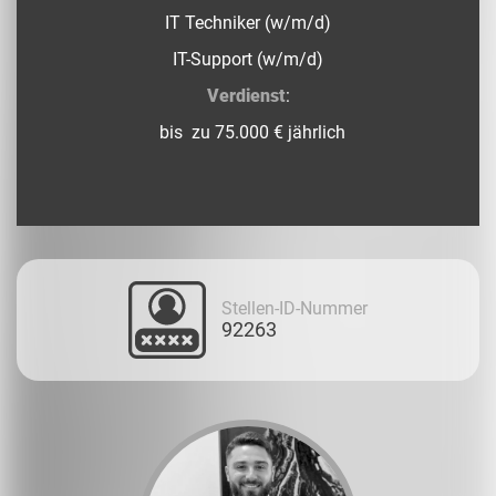
IT Techniker (w/m/d)
IT-Support (w/m/d)
Verdienst
:
bis zu 75.000 € jährlich
Stellen-ID-Nummer
92263