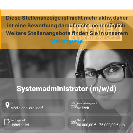
Diese Stellenanzeige ist nicht mehr aktiv, daher
ist eine Bewerbung darauf nicht mehr möglich.
Weitere Stellenangebote finden Sie in unserem
Stellenportal
Systemadministrator (m/w/d)
Ort
Anstellungsart
Mörfelden-Walldorf
Vollzeit
Vertragsart
Gehalt
Unbefristet
50.000,00 € - 75.000,00 € pro Jahr