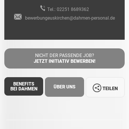
Tel.:
02251 8689362
bewerbungeuskirchen@dahmen-personal.de
NICHT DER PASSENDE JOB?
JETZT INITIATIV BEWERBEN!
BENEFITS
ÜBER UNS
TEILEN
BEI DAHMEN
Facebook
LinkedIn