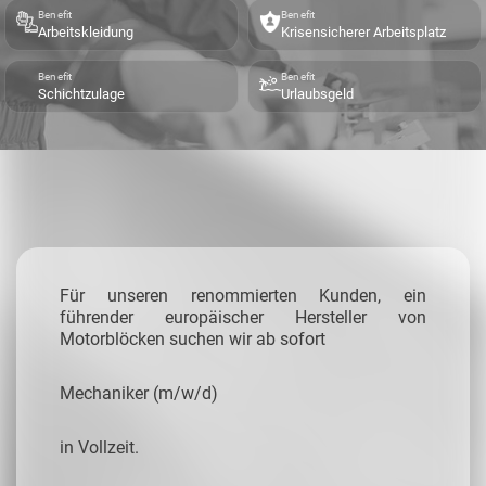
Benefit
Benefit
Arbeitskleidung
Krisensicherer Arbeitsplatz
Benefit
Benefit
Schichtzulage
Urlaubsgeld
Für unseren renommierten Kunden, ein
führender europäischer Hersteller von
Motorblöcken suchen wir ab sofort
Mechaniker (m/w/d)
in Vollzeit.