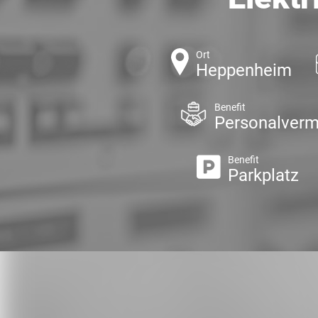
Ort
Heppenheim
Benefit
Personalverm
Benefit
Parkplatz