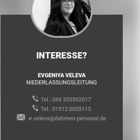
INTERESSE?
EVGENIYA VELEVA
NIEDERLASSUNGSLEITUNG
Tel.:
069 353592017
Tel.:
01512 0005115
e.veleva@dahmen-personal.de