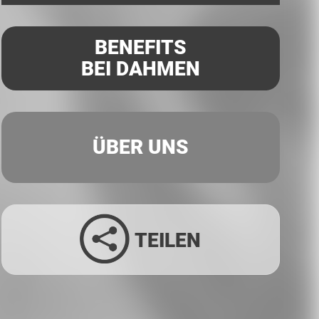
BENEFITS
BEI DAHMEN
ÜBER UNS
TEILEN
Facebook
Twitter