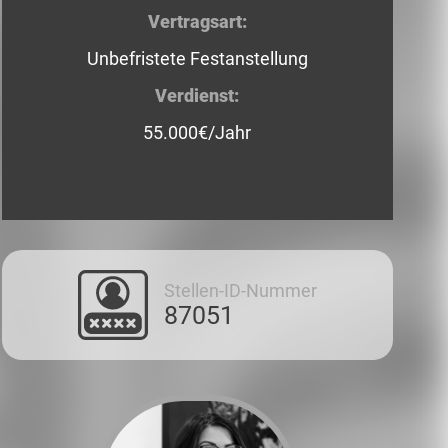
Vertragsart:
Unbefristete Festanstellung
Verdienst:
55.000€/Jahr
Stellen-ID-Nummer
87051