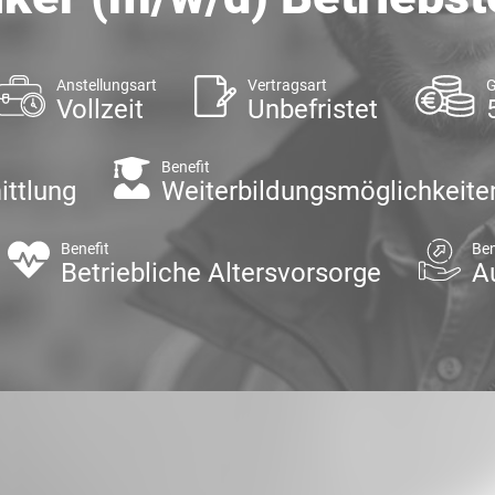
Anstellungsart
Vertragsart
G
Vollzeit
Unbefristet
Benefit
ittlung
Weiterbildungsmöglichkeite
Benefit
Ben
Betriebliche Altersvorsorge
A