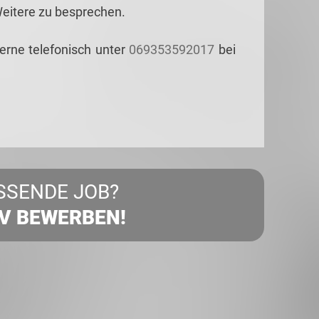
Weitere zu besprechen.
gerne telefonisch unter
069353592017
bei
SSENDE JOB?
IV BEWERBEN!