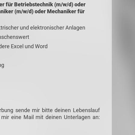
er für Betriebstechnik (m/w/d) oder
chniker (m/w/d) oder Mechaniker für
trischer und elektronischer Anlagen
ünschenswert
dere Excel und Word
ng
rbung sende mir bitte deinen Lebenslauf
mir eine Mail mit deinen Unterlagen an: