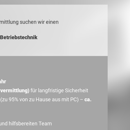
mittlung suchen wir einen
 Betriebstechnik
ahr
lvermittlung)
für langfristige Sicherheit
(zu 95% von zu Hause aus mit PC) –
ca.
und hilfsbereiten Team