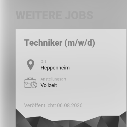
WEITERE JOBS
Techniker (m/w/d)
Ort
Heppenheim
Anstellungsart
Vollzeit
Veröffentlicht: 06.08.2026