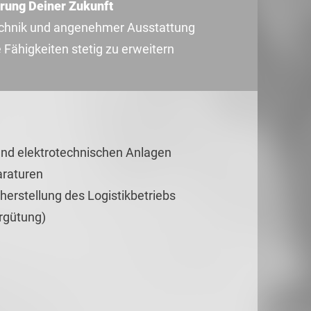
rung Deiner Zukunft
echnik und angenehmer Ausstattung
Fähigkeiten stetig zu erweitern
und elektrotechnischen Anlagen
araturen
erstellung des Logistikbetriebs
ergütung)