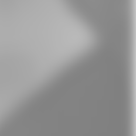
LinkedIn
Xing
Whatsapp
E-Mail