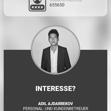
Stellen-ID-Nummer
655650
INTERESSE?
ADIL AJDARBEKOV
PERSONAL- UND KUNDENBETREUER