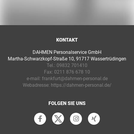
KONTAKT
DAHMEN Personalservice GmbH
Martha-Schwarzkopf-Straße 10, 91717 Wassertrüdingen
Tel.:
09832 701410
Fax:
0211 876 678 10
e-mail:
frankfurt@dahmen-personal.de
Webadresse:
https://dahmen-personal.de/
FOLGEN SIE UNS