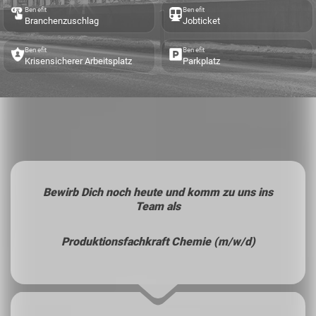
Benefit
Benefit
Branchenzuschlag
Jobticket
Benefit
Benefit
Krisensicherer Arbeitsplatz
Parkplatz
Bewirb Dich noch heute und komm zu uns ins
Team als
Produktionsfachkraft Chemie (m/w/d)