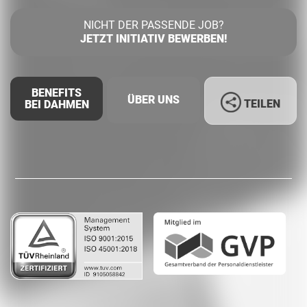
NICHT DER PASSENDE JOB?
JETZT INITIATIV BEWERBEN!
BENEFITS
ÜBER UNS
TEILEN
BEI DAHMEN
Facebook
LinkedIn
Whatsapp