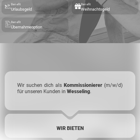
Benefit
Benefit
Urlaubsgeld
Weihnachtsgeld
Benefit
Übernahmeoption
Wir suchen dich als
Kommissionierer
(m/w/d)
für unseren Kunden in
Wesseling
.
WIR BIETEN