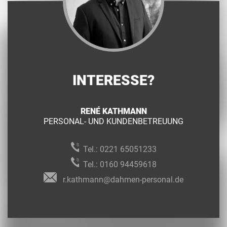
INTERESSE?
RENÉ KATHMANN
PERSONAL- UND KUNDENBETREUUNG
Tel.:
0221 65051233
Tel.:
0160 94459618
r.kathmann@dahmen-personal.de