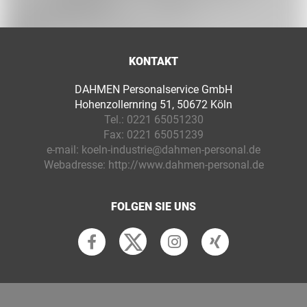
KONTAKT
DAHMEN Personalservice GmbH
Hohenzollernring 51, 50672 Köln
Tel.:
0221 65051230
Fax:
0221 65051239
e-mail:
koeln-industrie@dahmen-personal.de
Webadresse:
http://www.dahmen-personal.de
FOLGEN SIE UNS