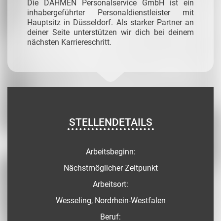
Die DAHMEN Personalservice GmbH ist ein
inhabergeführter Personaldienstleister mit
Hauptsitz in Düsseldorf. Als starker Partner an
deiner Seite unterstützen wir dich bei deinem
nächsten Karriereschritt.
STELLENDETAILS
Arbeitsbeginn:
Nächstmöglicher Zeitpunkt
Arbeitsort:
Wesseling, Nordrhein-Westfalen
Beruf: