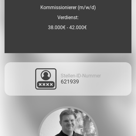
Kommissionierer (m/w/d)
Verdienst:
38.000€ - 42.000€
Stellen-ID-Nummer
621939