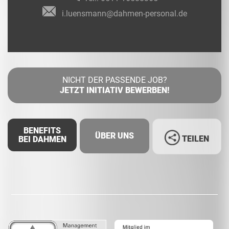
i.luensmann@dahmen-personal.de
NICHT DER PASSENDE JOB?
JETZT INITIATIV BEWERBEN!
BENEFITS
ÜBER UNS
TEILEN
BEI DAHMEN
Facebook
LinkedIn