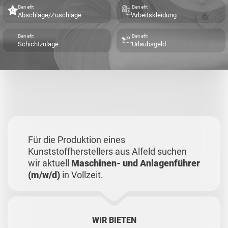
Benefit
Benefit
Abschläge/Zuschläge
Arbeitskleidung
Benefit
Benefit
Schichtzulage
Urlaubsgeld
Für die Produktion eines
Kunststoffherstellers aus Alfeld suchen
wir aktuell
Maschinen- und Anlagenführer
(m/w/d)
in Vollzeit.
WIR BIETEN