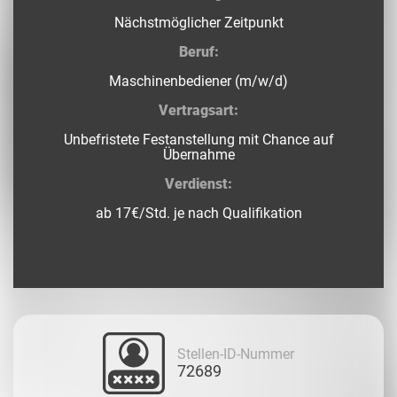
Nächstmöglicher Zeitpunkt
Beruf:
Maschinenbediener (m/w/d)
Vertragsart:
Unbefristete Festanstellung mit Chance auf
Übernahme
Verdienst:
ab 17€/Std. je nach Qualifikation
Stellen-ID-Nummer
72689