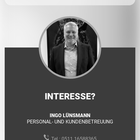
INTERESSE?
INGO LÜNSMANN
PERSONAL- UND KUNDENBETREUUNG
Tel.:
0511 16588365