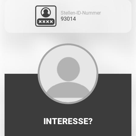
Stellen-ID-Nummer
93014
INTERESSE?