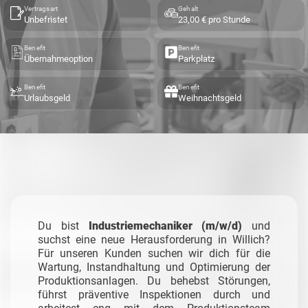
Vertragsart
Gehalt
Unbefristet
23,00 € pro Stunde
Benefit
Benefit
Übernahmeoption
Parkplatz
Benefit
Benefit
Urlaubsgeld
Weihnachtsgeld
Du bist
Industriemechaniker (m/w/d)
und
suchst eine neue Herausforderung in Willich?
Für unseren Kunden suchen wir dich für die
Wartung, Instandhaltung und Optimierung der
Produktionsanlagen. Du behebst Störungen,
führst präventive Inspektionen durch und