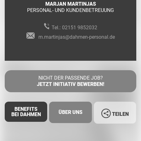
MARJAN MARTINJAS
PERSONAL- UND KUNDENBETREUUNG
Tel.:
02151 9852032
m.martinjas@dahmen-personal.de
NICHT DER PASSENDE JOB?
JETZT INITIATIV BEWERBEN!
BENEFITS
ÜBER UNS
TEILEN
BEI DAHMEN
Facebook