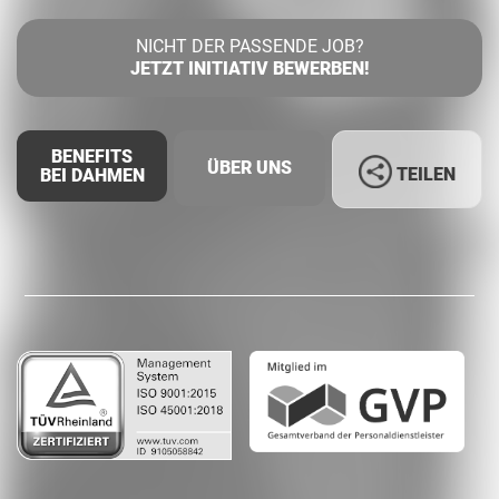
NICHT DER PASSENDE JOB?
JETZT INITIATIV BEWERBEN!
BENEFITS
ÜBER UNS
TEILEN
BEI DAHMEN
Facebook
LinkedIn
Whatsapp