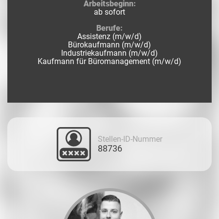
Arbeitsbeginn:
ab sofort
Berufe:
Assistenz (m/w/d)
Bürokaufmann (m/w/d)
Industriekaufmann (m/w/d)
Kaufmann für Büromanagement (m/w/d)
Stellen-ID-Nummer
88736