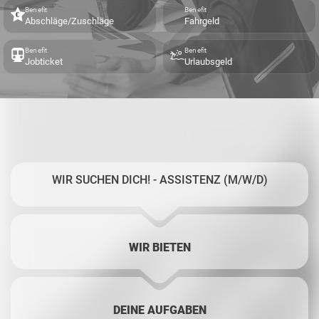
Benefit
Benefit
Abschläge/Zuschläge
Fahrgeld
Benefit
Benefit
Jobticket
Urlaubsgeld
WIR SUCHEN DICH! - ASSISTENZ (M/W/D)
WIR BIETEN
DEINE AUFGABEN