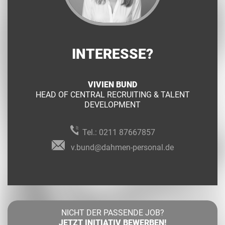
INTERESSE?
VIVIEN BUND
HEAD OF CENTRAL RECRUITING & TALENT
DEVELOPMENT
Tel.:
0211 87667857
v.bund@dahmen-personal.de
NICHT DER PASSENDE JOB?
JETZT INITIATIV BEWERBEN!