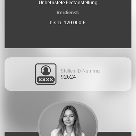
Unbefristete Festanstellung
Verdienst:
bis zu 120.000 €
Stellen-ID-Nummer
92624