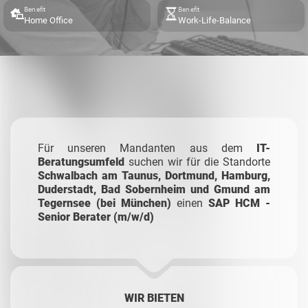
Benefit
Benefit
Home Office
Work-Life-Balance
Für unseren Mandanten aus dem
IT-
Beratungsumfeld
suchen wir für die Standorte
Schwalbach am Taunus, Dortmund, Hamburg,
Duderstadt, Bad Sobernheim und Gmund am
Tegernsee (bei München)
einen
SAP HCM -
Senior Berater (m/w/d)
WIR BIETEN