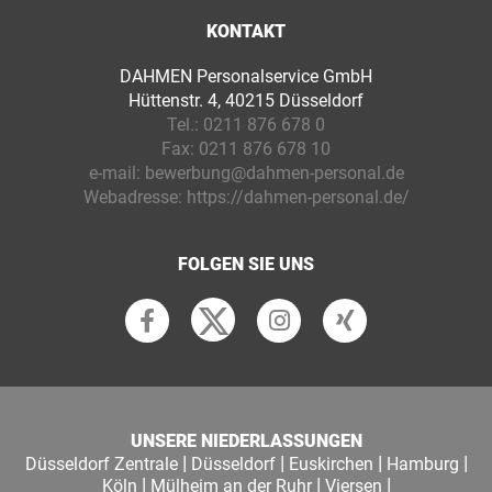
KONTAKT
DAHMEN Personalservice GmbH
Hüttenstr. 4, 40215 Düsseldorf
Tel.:
0211 876 678 0
Fax:
0211 876 678 10
e-mail:
bewerbung@dahmen-personal.de
Webadresse:
https://dahmen-personal.de/
FOLGEN SIE UNS
UNSERE NIEDERLASSUNGEN
|
|
|
|
Düsseldorf Zentrale
Düsseldorf
Euskirchen
Hamburg
|
|
|
Köln
Mülheim an der Ruhr
Viersen