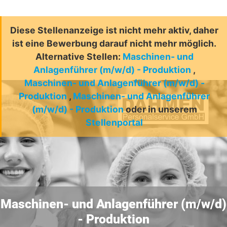
Diese Stellenanzeige ist nicht mehr aktiv, daher
ist eine Bewerbung darauf nicht mehr möglich.
Alternative Stellen:
Maschinen- und
Anlagenführer (m/w/d) - Produktion
,
Maschinen- und Anlagenführer (m/w/d) -
Produktion
,
Maschinen- und Anlagenführer
(m/w/d) - Produktion
oder in unserem
Stellenportal
Maschinen- und Anlagenführer (m/w/d)
- Produktion