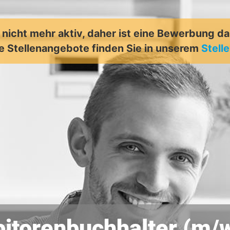
t nicht mehr aktiv, daher ist eine Bewerbung d
e Stellenangebote finden Sie in unserem
Stell
itorenbuchhalter (m/