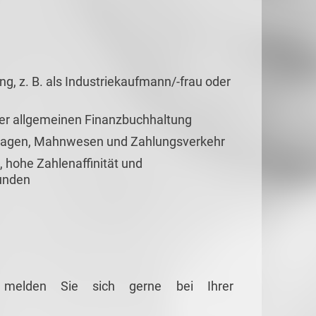
, z. B. als Industriekaufmann/-frau oder
der allgemeinen Finanzbuchhaltung
lagen, Mahnwesen und Zahlungsverkehr
, hohe Zahlenaffinität und
unden
g melden Sie sich gerne bei Ihrer