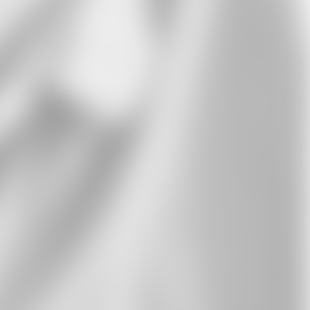
Whatsapp
E-Mail