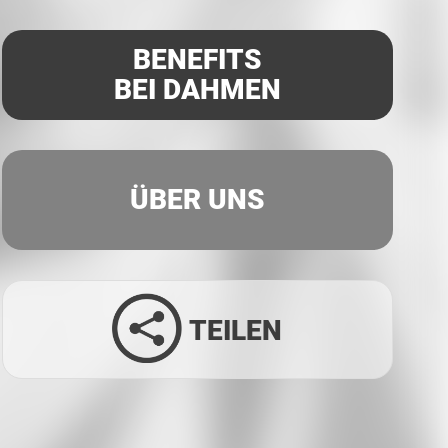
BENEFITS
BEI DAHMEN
ÜBER UNS
TEILEN
Facebook
Twitter
LinkedIn
Xing