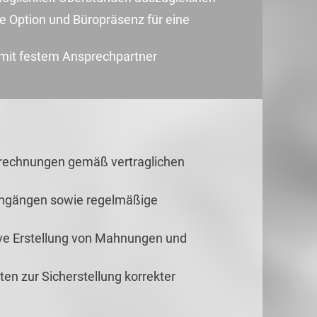
e Option und Büropräsenz für eine
 mit festem Ansprechpartner
rechnungen gemäß vertraglichen
ingängen sowie regelmäßige
ve Erstellung von Mahnungen und
n zur Sicherstellung korrekter