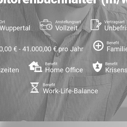
Ort
Anstellungsart
Vertragsart
Wuppertal
Vollzeit
Unbefri
Benefit
0,00 € - 41.000,00 € pro Jahr
Famili
Benefit
Benefit
szeiten
Home Office
Krisens
Benefit
Work-Life-Balance