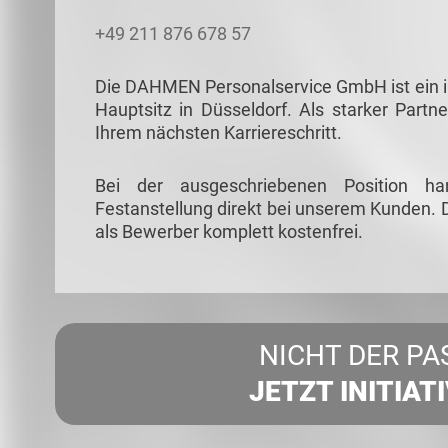
+49 211 876 678 57
Die DAHMEN Personalservice GmbH ist ein in
Hauptsitz in Düsseldorf. Als starker Partne
Ihrem nächsten Karriereschritt.
Bei der ausgeschriebenen Position ha
Festanstellung direkt bei unserem Kunden. D
als Bewerber komplett kostenfrei.
NICHT DER PA
JETZT INITIAT