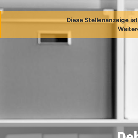
Diese Stellenanzeige is
Weiter
Deb