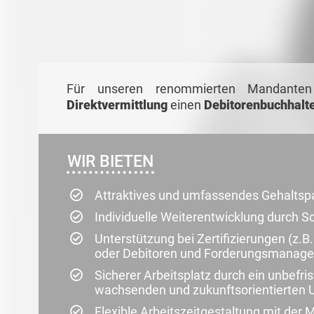
Für unseren renommierten Mandante
Direktvermittlung
einen
Debitorenbuchhalte
WIR BIETEN
Attraktives und umfassendes Gehaltsp
Individuelle Weiterentwicklung durch S
Unterstützung bei Zertifizierungen (z.B
oder Debitoren und Forderungsmanag
Sicherer Arbeitsplatz durch ein unbefri
wachsenden und zukunftsorientierten
Flexible Arbeitszeitgestaltung mit der