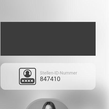
Stellen-ID-Nummer
847410