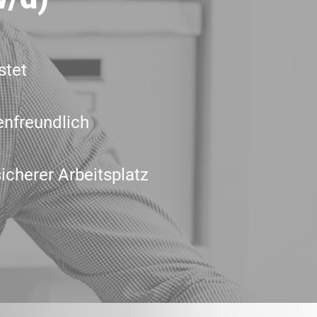
stet
enfreundlich
icherer Arbeitsplatz