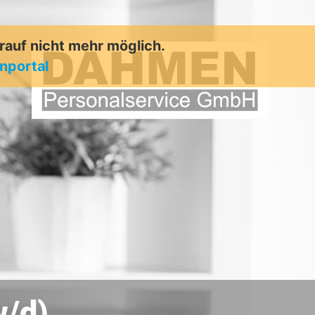
arauf nicht mehr möglich.
enportal
w/d)