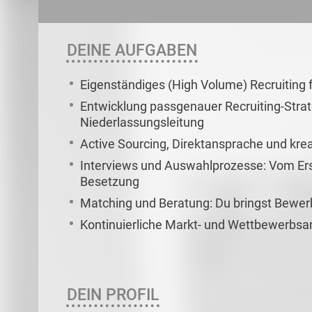
DEINE AUFGABEN
Eigenständiges (High Volume) Recruiting
Entwicklung passgenauer Recruiting-Stra
Niederlassungsleitung
Active Sourcing, Direktansprache und kr
Interviews und Auswahlprozesse: Vom Erst
Besetzung
Matching und Beratung: Du bringst Bewerb
Kontinuierliche Markt- und Wettbewerbsa
DEIN PROFIL