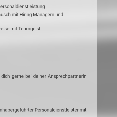
Personaldienstleistung
ausch mit Hiring Managern und
sweise mit Teamgeist
 dich gerne bei deiner Ansprechpartnerin
habergeführter Personaldienstleister mit