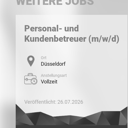
WEITERE JOBS
Personal- und
Kundenbetreuer (m/w/d)
Ort
Düsseldorf
Anstellungsart
Vollzeit
Veröffentlicht: 26.07.2026