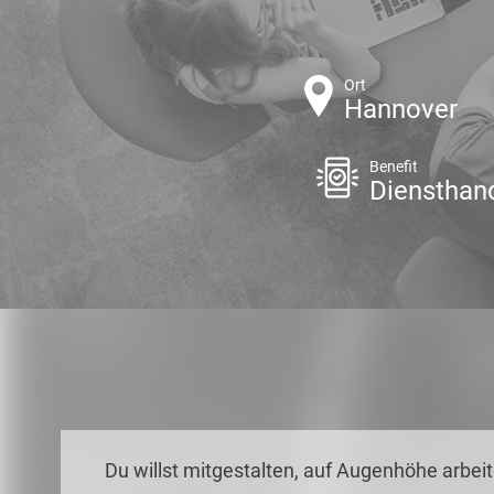
Ort
Hannover
Benefit
Diensthan
Du willst mitgestalten, auf Augenhöhe arbeit