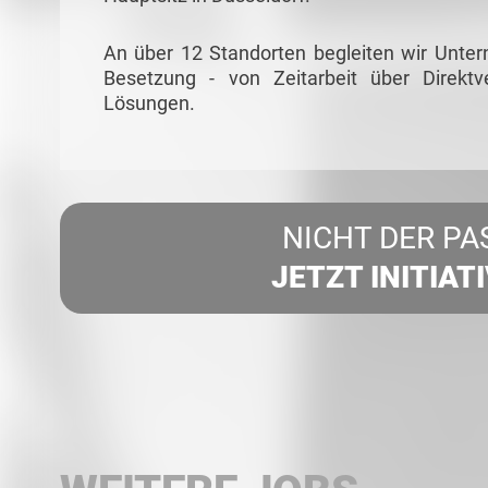
An über 12 Standorten begleiten wir Unte
Besetzung - von Zeitarbeit über Direkt
Lösungen.
NICHT DER PA
JETZT INITIAT