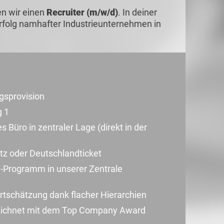
en wir einen
Recruiter (m/w/d)
. In deiner
 Erfolg namhafter Industrieunternehmen in
lgsprovision
g 1
s Büro in zentraler Lage (direkt in der
atz oder Deutschlandticket
g-Programm in unserer Zentrale
tschätzung dank flacher Hierarchien
zeichnet mit dem Top Company Award