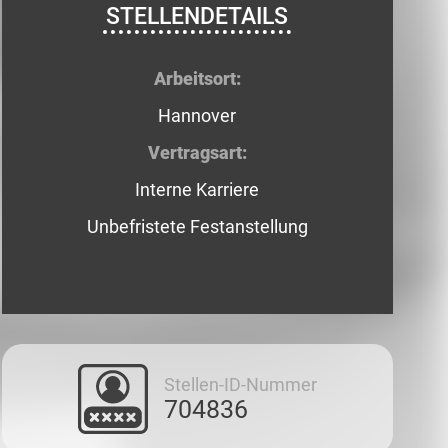
STELLENDETAILS
Arbeitsort:
Hannover
Vertragsart:
Interne Karriere
Unbefristete Festanstellung
Stellen-ID-Nummer
704836