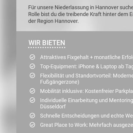
Für unsere Niederlassung in Hannover such
Rolle bist du die treibende Kraft hinter dem
der Region Hannover.
WIR BIETEN
Attraktives Fixgehalt + monatliche Erfo
Top-Equipment: iPhone & Laptop ab Ta
Flexibilität und Standortvorteil: Moderne
Fußgängerzone)
Mobilität inklusive: Kostenfreier Parkpl
Individuelle Einarbeitung und Mentorin
Düsseldorf
Schnelle Entscheidungen und echte Wer
Great Place to Work: Mehrfach ausge