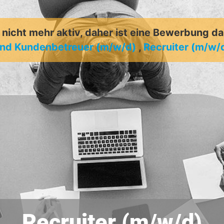
t nicht mehr aktiv, daher ist eine Bewerbung d
und Kundenbetreuer (m/w/d)
,
Recruiter (m/w/
Recruiter (m/w/d)