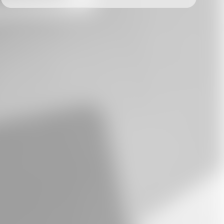
Facebook
Twitter
LinkedIn
Xing
Whatsapp
E-Mail