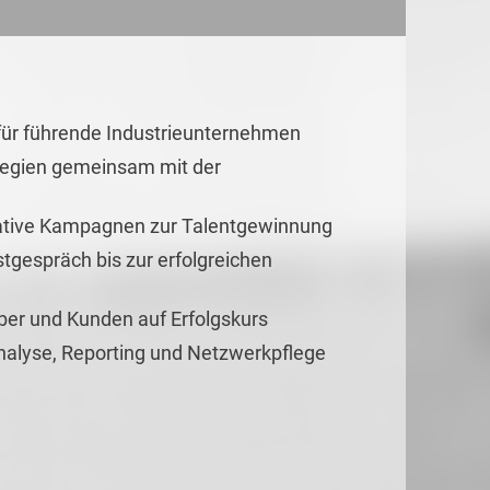
 für führende Industrieunternehmen
tegien gemeinsam mit der
eative Kampagnen zur Talentgewinnung
gespräch bis zur erfolgreichen
er und Kunden auf Erfolgs­kurs
nalyse, Reporting und Netzwerkpflege