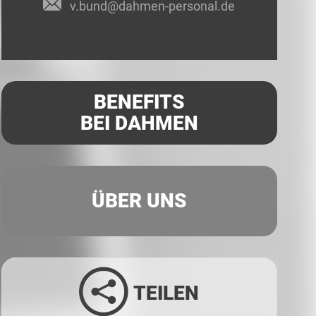
v.bund@dahmen-personal.de
BENEFITS
BEI DAHMEN
ÜBER UNS
TEILEN