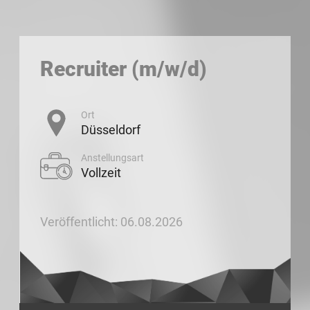
Recruiter (m/w/d)
Ort
Düsseldorf
Anstellungsart
Vollzeit
Veröffentlicht: 06.08.2026