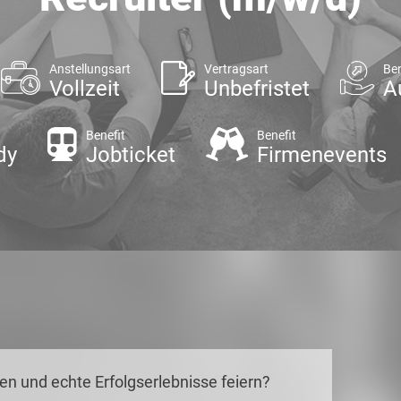
Anstellungsart
Vertragsart
Ben
Vollzeit
Unbefristet
A
Benefit
Benefit
dy
Jobticket
Firmenevents
en und echte Erfolgserlebnisse feiern?