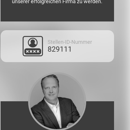
unserer erfolgreichen Firma zu werden.
Stellen-ID-Nummer
829111