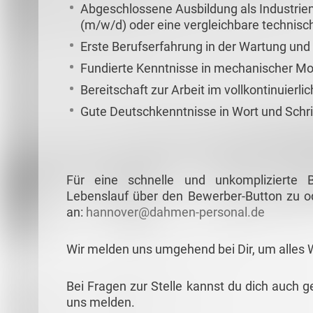
Abgeschlossene Ausbildung als Industrie
(m/w/d) oder eine vergleichbare technisc
Erste Berufserfahrung in der Wartung un
Fundierte Kenntnisse in mechanischer M
Bereitschaft zur Arbeit im vollkontinuierl
Gute Deutschkenntnisse in Wort und Schri
Für eine schnelle und unkomplizierte
Lebenslauf über den Bewerber-Button zu od
an:
hannover@dahmen-personal.de
Wir melden uns umgehend bei Dir, um alles 
Bei Fragen zur Stelle kannst du dich auch g
uns melden.