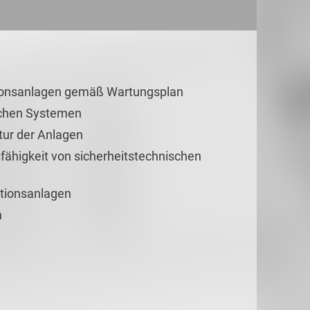
tionsanlagen gemäß Wartungsplan
schen Systemen
tur der Anlagen
sfähigkeit von sicherheitstechnischen
tionsanlagen
n