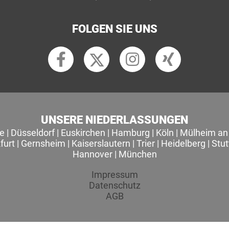
FOLGEN SIE UNS
UNSERE NIEDERLASSUNGEN
le
|
Düsseldorf
|
Euskirchen
|
Hamburg
|
Köln
|
Mülheim an 
furt
|
Gernsheim
|
Kaiserslautern
|
Trier
|
Heidelberg
|
Stut
Hannover
|
München
Impressum
Datenschutz
AGB