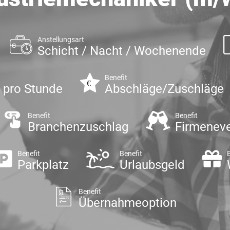
Anstellungsart
Schicht / Nacht / Wochenende
Benefit
€ pro Stunde
Abschläge/Zuschläge
Benefit
Benefit
Branchenzuschlag
Firmenev
Benefit
Benefit
Parkplatz
Urlaubsgeld
Benefit
Übernahmeoption