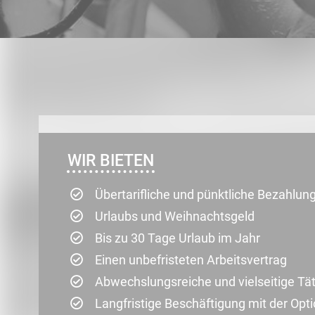
WIR BIETEN
Übertarifliche und pünktliche Bezahlun
Urlaubs und Weihnachtsgeld
Bis zu 30 Tage Urlaub im Jahr
Einen unbefristeten Arbeitsvertrag
Abwechslungsreiche und vielseitige Tät
Langfristige Beschäftigung mit der Op