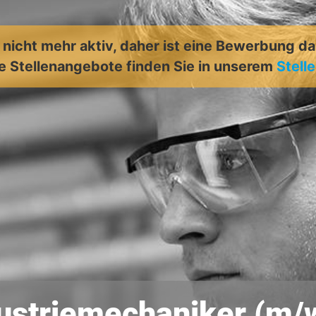
t nicht mehr aktiv, daher ist eine Bewerbung d
e Stellenangebote finden Sie in unserem
Stell
ustriemechaniker (m/