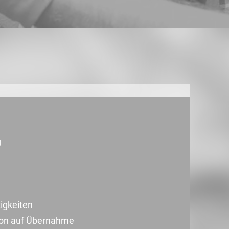
g
igkeiten
tion auf Übernahme