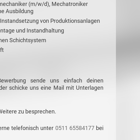
mechaniker (m/w/d), Mechatroniker
he Ausbildung
d Instandsetzung von Produktionsanlagen
ontage und Instandhaltung
ichen Schichtsystem
ft
 Bewerbung sende uns einfach deinen
er schicke uns eine Mail mit Unterlagen
Weitere zu besprechen.
erne telefonisch unter
0511 65584177
bei