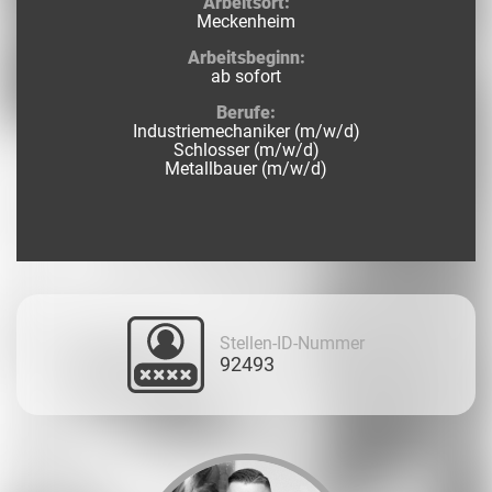
Arbeitsort:
Meckenheim
Arbeitsbeginn:
ab sofort
Berufe:
Industriemechaniker (m/w/d)
Schlosser (m/w/d)
Metallbauer (m/w/d)
Stellen-ID-Nummer
92493