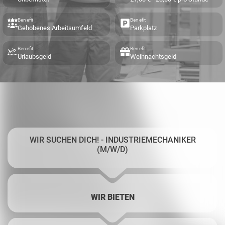
Benefit
Benefit
Gehobenes Arbeitsumfeld
Parkplatz
Benefit
Benefit
Urlaubsgeld
Weihnachtsgeld
WIR SUCHEN DICH! - INDUSTRIEMECHANIKER
(M/W/D)
WIR BIETEN