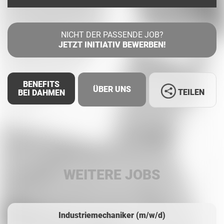
NICHT DER PASSENDE JOB?
JETZT INITIATIV BEWERBEN!
BENEFITS
ÜBER UNS
TEILEN
BEI DAHMEN
Facebook
LinkedIn
WEITERE JOBS
Whatsapp
Industriemechaniker (m/w/d)