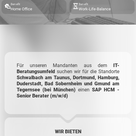
Benefit
Benefit
Home Office
Work-Life-Balance
Für unseren Mandanten aus dem
IT-
Beratungsumfeld
suchen wir für die Standorte
Schwalbach am Taunus, Dortmund, Hamburg,
Duderstadt, Bad Sobernheim und Gmund am
Tegernsee (bei München)
einen
SAP HCM -
Senior Berater (m/w/d)
WIR BIETEN