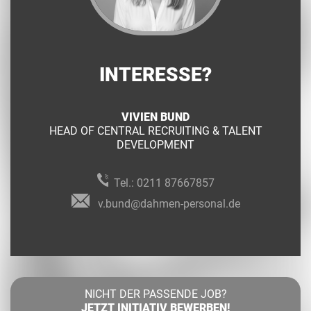
INTERESSE?
VIVIEN BUND
HEAD OF CENTRAL RECRUITING & TALENT
DEVELOPMENT
Tel.:
0211 87667857
v.bund@dahmen-personal.de
NICHT DER PASSENDE JOB?
JETZT INITIATIV BEWERBEN!