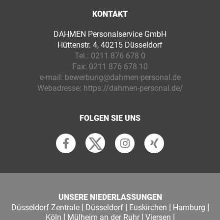
KONTAKT
DAHMEN Personalservice GmbH
Hüttenstr. 4, 40215 Düsseldorf
Tel.:
0211 876 678 0
Fax:
0211 876 678 10
e-mail:
bewerbung@dahmen-personal.de
Webadresse:
https://dahmen-personal.de/
FOLGEN SIE UNS
UNSERE NIEDERLASSUNGEN
|
|
|
|
Düsseldorf Zentrale
Düsseldorf
Euskirchen
Hamburg
|
|
|
Köln
Mülheim an der Ruhr
Viersen