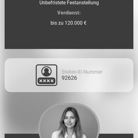
Unbefristete Festanstellung
Verdienst:
bis zu 120.000 €
Stellen-ID-Nummer
92626